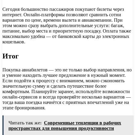
Сегодня большинство пассажиров покупают билеты через
интернет. Онлайн-платформы позволяют сравнить сотни
вариантов по цене, времени вылета и авиакомпании. При
этом можно сразу выбрать дополнительные услуги: багаж,
питание, выбор места и приоритетную посадку. Оплата также
максимально удобна — от банковской карты до электронных
кошельков.
Итог
Покупка авиабилетов — это не только выбор направления, но
и умение находить лучшее предложение в нужный момент.
Если подойти к процессу с вниманием, можно сэкономить
значительную сумму и сделать путешествие более
комфортным. Планируйте заранее, используйте возможности
онлайн-сервисов и всегда проверяйте несколько вариантов —
тогда ваша поездка начнётся с приятных впечатлений уже на
этапе бронирования.
Читать так же:
Современные тенденции в рабочих
пространствах для повышения продуктивности