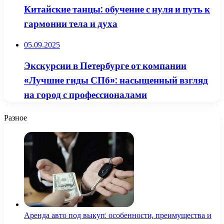
Китайские танцы: обучение с нуля и путь к
гармонии тела и духа
05.09.2025
Экскурсии в Петербурге от компании
«Лучшие гиды СПб»: насыщенный взгляд
на город с профессионалами
Разное
Аренда авто под выкуп: особенности, преимущества и