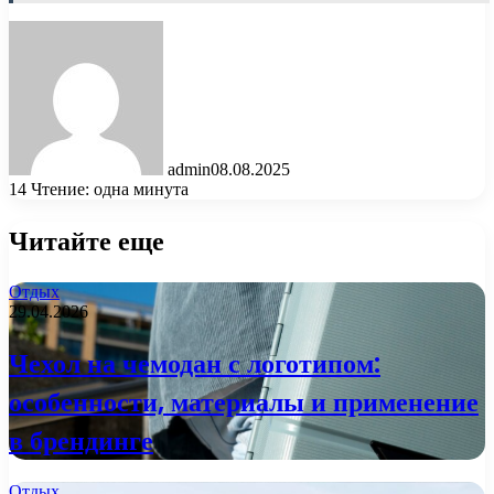
admin
08.08.2025
14
Чтение: одна минута
Читайте еще
Отдых
29.04.2026
Чехол на чемодан с логотипом:
особенности, материалы и применение
в брендинге
Отдых