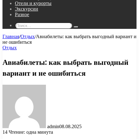
Отели и курорты
Экскурсии
Разное
Поиск...
Главная
/
Отдых
/
Авиабилеты: как выбрать выгодный вариант и
не ошибиться
Отдых
Авиабилеты: как выбрать выгодный
вариант и не ошибиться
admin
08.08.2025
14
Чтение: одна минута