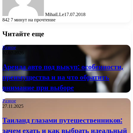
MihaiLLe
17.07.2018
842
7 минут на прочтение
Читайте еще
Разное
02.07.2026
Аренда авто под выкуп: особенности,
преимущества и на что обратить
внимание при выборе
Разное
27.11.2025
Таиланд глазами путешественников:
зачем ехать и как выбрать идеальный