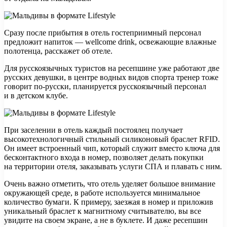
Сразу после прибытия в отель гостеприимный персонал
предложит напиток — wellcome drink, освежающие влажные
полотенца, расскажет об отеле.
Для русскоязычных туристов на ресепшине уже работают две
русских девушки, в центре водных видов спорта тренер тоже
говорит по-русски, планируется русскоязычный персонал
и в детском клубе.
При заселении в отель каждый постоялец получает
высокотехнологичный стильный силиконовый браслет RFID.
Он имеет встроенный чип, который служит вместо ключа для
бесконтактного входа в номер, позволяет делать покупки
на территории отеля, заказывать услуги СПА и плавать с ним.
Очень важно отметить, что отель уделяет большое внимание
окружающей среде, в работе используется минимальное
количество бумаги. К примеру, заезжая в номер и приложив
уникальный браслет к магнитному считывателю, вы все
увидите на своем экране, а не в буклете. И даже ресепшин