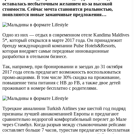
оставалась несбыточным желанием из-за высокой
стоимости. Сейчас мечта становится реальностью,
появляются новые заманчивые предложения…
Одно из них — отдых
в современном отеле Kandima Maldives
5*, который открылся в марте 2017 года. Он принадлежит
бренду международной компании Pulse Hotels&Resorts,
которая внедряет самые передовые инновационные
разработки в отельном бизнесе.
Так, например, при бронировании и заездах до 31 октября
2017 года отель предлагает возможность воспользоваться
промо-акциями. В том числе 30% скидка на проживание,
повышение типа питания с HB до FB, а также двое детей
проживают в номере бесплатно с родителями.
Турецкие авиалинии Turkish Airlines уже шестой год подряд
признаны лучшей авиакомпанией Европы и предлагают
сравнительно недорогой комфортабельный перелет до Мале
через Стамбул. Когда разрыв между стыковочными рейсами
составляет больше 7 часов, туристам предлагается бесплатная