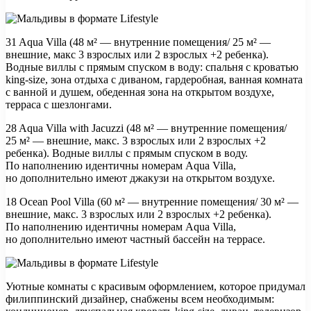
31 Aqua Villa (48 м² — внутренние помещения/ 25 м² —
внешние, макс 3 взрослых или 2 взрослых +2 ребенка).
Водные виллы с прямым спуском в воду: спальня с кроватью
king-size, зона отдыха с диваном, гардеробная, ванная комната
с ванной и душем, обеденная зона на открытом воздухе,
терраса с шезлонгами.
28 Aqua Villa with Jacuzzi (48 м² — внутренние помещения/
25 м² — внешние, макс. 3 взрослых или 2 взрослых +2
ребенка). Водные виллы с прямым спуском в воду.
По наполнению идентичны номерам Aqua Villa,
но дополнительно имеют джакузи на открытом воздухе.
18 Ocean Pool Villa (60 м² — внутренние помещения/ 30 м² —
внешние, макс. 3 взрослых или 2 взрослых +2 ребенка).
По наполнению идентичны номерам Aqua Villa,
но дополнительно имеют частный бассейн на террасе.
Уютные комнаты с красивым оформлением, которое придумал
филиппинский дизайнер, снабжены всем необходимым: