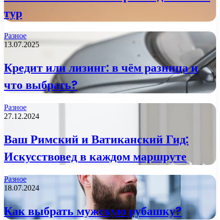
тур
Разное
13.07.2025
Кредит или лизинг: в чём разница и
что выбрать?
Разное
27.12.2024
Ваш Римский и Ватиканский Гид:
Искусствовед в каждом маршруте
Разное
18.07.2024
Как выбрать мужскую рубашку?