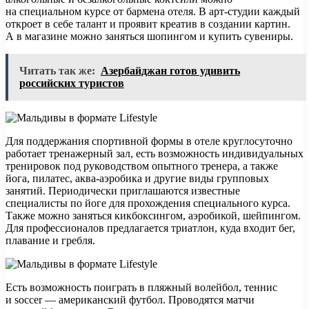
на специальном курсе от бармена отеля. В арт-студии каждый
откроет в себе талант и проявит креатив в создании картин.
А в магазине можно заняться шопингом и купить сувениры.
Читать так же:
Азербайджан готов удивить
российских туристов
Для поддержания спортивной формы в отеле круглосуточно
работает тренажерный зал, есть возможность индивидуальных
тренировок под руководством опытного тренера, а также
йога, пилатес, аква-аэробика и другие виды групповых
занятий. Периодически приглашаются известные
специалисты по йоге для прохождения специального курса.
Также можно заняться кикбоксингом, аэробикой, шейпингом.
Для профессионалов предлагается триатлон, куда входит бег,
плавание и гребля.
Есть возможность поиграть в пляжный волейбол, теннис
и soccer — американский футбол. Проводятся матчи