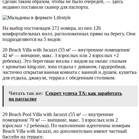
сделан таким образом, чтобы не было очередей, — здесь
недавно поставили сканер для паспорта.
На выбор постояльцев 272 номера, из них 126
комфортабельных вилл, расположенных прямо на берегу. Они
подразделяются на 5 видов:
20 Beach Villa with Jacuzzi (55 м² — внутренние помещения/
42 м² — внешние, макс. 3 взрослых или 2 взрослых +2
ребенка). Это береговые виллы с видом на океан: спальня
с кроватью king-size, зона отдыха с диваном, гардеробная,
частично открытая ванная комната с ванной и душем, кушетка
для отдыха, джакузи, терраса с обеденным столиком.
Читать так же:
Секрет успеха ТА: как заработать
на рассылке
29 Beach Pool Villa with Jacuzzi (55 м² — внутренние
помещения/ 70 м² — внешние, макс. 3 взрослых или 2
взрослых +2 ребенка). По наполнению идентичны номерам
Beach Villa with Jacuzzi, но дополнительно имеют частный
бассейн на террасе.