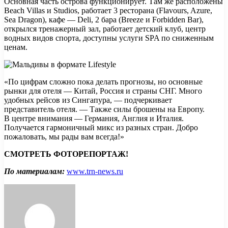
Основная часть острова функционирует. Там же расположены
Beach Villas и Studios, работает 3 ресторана (Flavours, Azure,
Sea Dragon), кафе — Deli, 2 бара (Breeze и Forbidden Bar),
открылся тренажерный зал, работает детский клуб, центр
водных видов спорта, доступны услуги SPA по сниженным
ценам.
«По цифрам сложно пока делать прогнозы, но основные
рынки для отеля — Китай, Россия и страны СНГ. Много
удобных рейсов из Сингапура, — подчеркивает
представитель отеля. — Также силы брошены на Европу.
В центре внимания — Германия, Англия и Италия.
Получается гармоничный микс из разных стран. Добро
пожаловать, мы рады вам всегда!»
СМОТРЕТЬ ФОТОРЕПОРТАЖ!
По материалам:
www.trn-news.ru