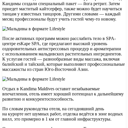
Кандимы создали специальный пакет — йога ретрит. Затем
приедет маститый кайтсерфер, также можно будет научиться
танцам у известных танцоров. Другими словами — каждый
месяц профессионалы будут учить гостей чему-то новому.
После активных программ можно расслабить тело в SPA-
центре esKape SPA, где предлагают высокий уровень
оздоровительных антистрессовых процедур и ароматерапии
с использованием мальдивских растительных ингредиентов.
К услугам гостей — разнообразные виды массажа, включая
балийский и тайский, которые выполняют профессиональные
массажисты из стран Юго-Восточной Азии.
Отдых в Kandima Maldives оставит незабываемые
впечатления, отель имеет хороший потенциал к дальнейшему
развитию и конкурентоспособность.
По словам руководства отеля, на сегодняшний день
на курорте нет шумных работ, отделка ведётся в зоне водных
вилл, это примерно в 1 км от главной инфраструктуры.