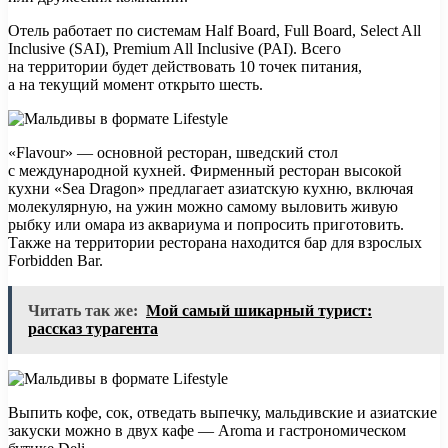
Отель работает по системам Half Board, Full Board, Select All
Inclusive (SAI), Premium All Inclusive (PAI). Всего
на территории будет действовать 10 точек питания,
а на текущий момент открыто шесть.
«Flavour» — основной ресторан, шведский стол
с международной кухней. Фирменный ресторан высокой
кухни «Sea Dragon» предлагает азиатскую кухню, включая
молекулярную, на ужин можно самому выловить живую
рыбку или омара из аквариума и попросить приготовить.
Также на территории ресторана находится бар для взрослых
Forbidden Bar.
Читать так же:
Мой самый шикарный турист:
рассказ турагента
Выпить кофе, сок, отведать выпечку, мальдивские и азиатские
закуски можно в двух кафе — Aroma и гастрономическом