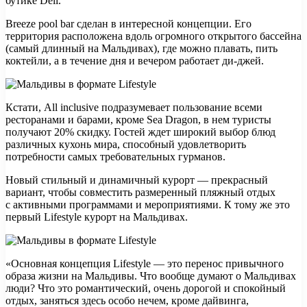
бутике Deli.
Breeze pool bar сделан в интересной концепции. Его
территория расположена вдоль огромного открытого бассейна
(самый длинный на Мальдивах), где можно плавать, пить
коктейли, а в течение дня и вечером работает ди-джей.
Кстати, All inclusive подразумевает пользование всеми
ресторанами и барами, кроме Sea Dragon, в нем туристы
получают 20% скидку. Гостей ждет широкий выбор блюд
различных кухонь мира, способный удовлетворить
потребности самых требовательных гурманов.
Новый стильный и динамичный курорт — прекрасный
вариант, чтобы совместить размеренный пляжный отдых
с активными программами и мероприятиями. К тому же это
первый Lifestyle курорт на Мальдивах.
«Основная концепция Lifestyle — это перенос привычного
образа жизни на Мальдивы. Что вообще думают о Мальдивах
люди? Что это романтический, очень дорогой и спокойный
отдых, заняться здесь особо нечем, кроме дайвинга,