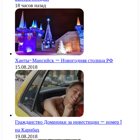
18 часов назад
Ханты-Мансийск — Новогодняя столица РФ
15.08.2018
Гражданство Доминики за инвестиции — номер 1
на Карибах
19.08.2018