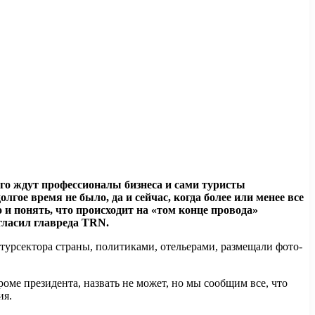
го ждут профессионалы бизнеса и сами туристы
лгое время не было, да и сейчас, когда более или менее все
 и понять, что происходит на «том конце провода»
гласил главреда
TRN.
турсектора страны, политиками, отельерами, размещали фото-
роме президента, назвать не может, но мы сообщим все, что
ия.