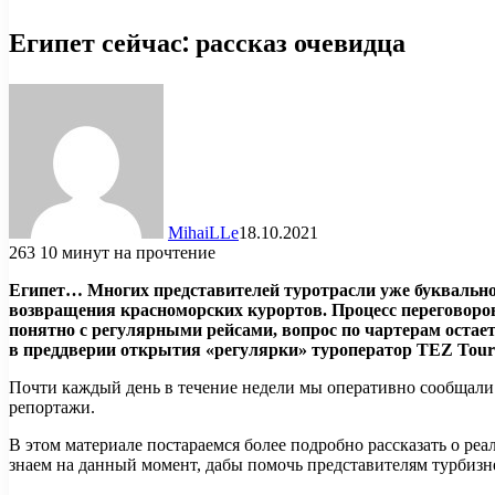
Египет сейчас: рассказ очевидца
MihaiLLe
18.10.2021
263
10 минут на прочтение
Египет… Многих представителей туротрасли уже буквально
возвращения красноморских курортов. Процесс переговоров
понятно с регулярными рейсами, вопрос по чартерам остает
в преддверии открытия «регулярки» туроператор
TEZ
Tour
Почти каждый день в течение недели мы оперативно сообщали в
репортажи.
В этом материале постараемся более подробно рассказать о реа
знаем на данный момент, дабы помочь представителям турбиз