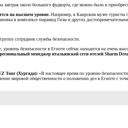
на завтрак около большого фудкорта, где можно было и приобрес
ается на высшем уровне.
Например, в Каирском музее туристы пр
ановка в комплексе пирамид Гизы и других достопримечательнос
группу сотрудник службы безопасности.
же, уровень безопасности в Египте сейчас находится на очень вы
региональный менеджер итальянской сети отелей Sharm Dreams 
Z Tour (Хургада):
«В настоящее время по уровню безопасности 
ение мировой общественности о положении дел в Египте с точки 