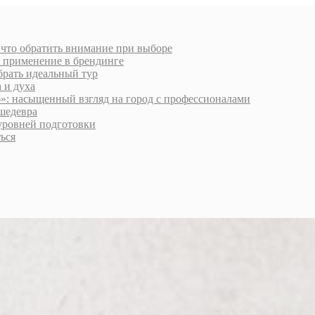
 что обратить внимание при выборе
и применение в брендинге
брать идеальный тур
 и духа
»: насыщенный взгляд на город с профессионалами
шедевра
 уровней подготовки
ься