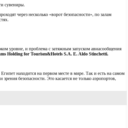
ти сувениры.
оходят через несколько «ворот безопасности», по залам
тях.
соком уровне, и проблема с затяжным запуском авиасообщения
Holding for Tourism&Hotels S.A. E. Aldo Stinchetti.
Египет находится на первом месте в мире. Так и есть на самом
зрения безопасности. Это касается не только аэропортов,