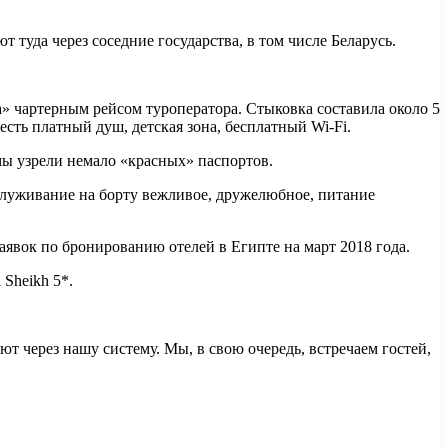
 туда через соседние государства, в том числе Беларусь.
» чартерным рейсом туроператора. Стыковка составила около 5
сть платный душ, детская зона, бесплатный Wi-Fi.
мы узрели немало «красных» паспортов.
служивание на борту вежливое, дружелюбное, питание
заявок по бронированию отелей в Египте на март 2018 года.
Sheikh 5*.
ют через нашу систему. Мы, в свою очередь, встречаем гостей,