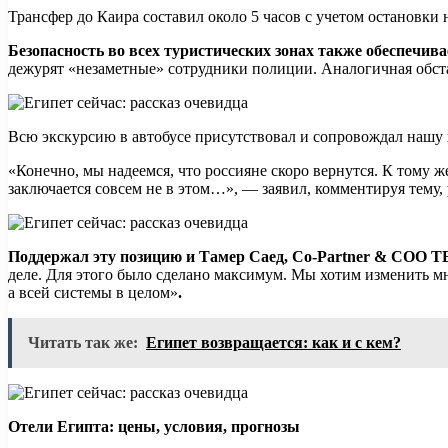
Трансфер до Каира составил около 5 часов с учетом остановки 
Безопасность во всех туристических зонах также обеспечив
дежурят «незаметные» сотрудники полиции. Аналогичная обст
Всю экскурсию в автобусе присутствовал и сопровождал нашу 
«Конечно, мы надеемся, что россияне скоро вернутся. К тому 
заключается совсем не в этом…», — заявил, комментируя тему,
Поддержал эту позицию и Тамер Саед, Co-Partner & COO TE
деле. Для этого было сделано максимум. Мы хотим изменить мн
а всей системы в целом»
.
Читать так же:
Египет возвращается: как и с кем?
Отели Египта: цены, условия, прогнозы