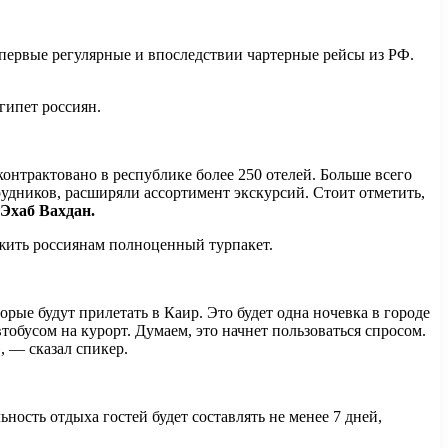
 первые регулярные и впоследствии чартерные рейсы из РФ.
гипет россиян.
аконтрактовано в республике более 250 отелей. Больше всего
удников, расширяли ассортимент экскурсий. Стоит отметить,
 Эхаб Вахдан.
ложить россиянам полноценный турпакет.
рые будут прилетать в Каир. Это будет одна ночевка в городе
обусом на курорт. Думаем, это начнет пользоваться спросом.
, — сказал спикер.
ность отдыха гостей будет составлять не менее 7 дней,