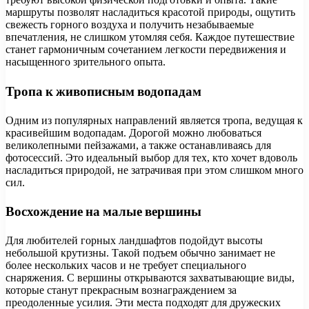
маршруты позволят насладиться красотой природы, ощутить
свежесть горного воздуха и получить незабываемые
впечатления, не слишком утомляя себя. Каждое путешествие
станет гармоничным сочетанием легкости передвижения и
насыщенного зрительного опыта.
Тропа к живописным водопадам
Одним из популярных направлений является тропа, ведущая к
красивейшим водопадам. Дорогой можно любоваться
великолепными пейзажами, а также останавливаясь для
фотосессий. Это идеальный выбор для тех, кто хочет вдоволь
насладиться природой, не затрачивая при этом слишком много
сил.
Восхождение на малые вершины
Для любителей горных ландшафтов подойдут высоты
небольшой крутизны. Такой подъем обычно занимает не
более нескольких часов и не требует специального
снаряжения. С вершины открываются захватывающие виды,
которые станут прекрасным вознаграждением за
преодоленные усилия. Эти места подходят для дружеских