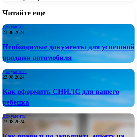
Читайте еще
Документы
23.08.2024
Необходимые документы для успешной
продажи автомобиля
Документы
23.08.2024
Как оформить СНИЛС для вашего
ребенка
Документы
23.08.2024
Как правильно заполнить анкету на