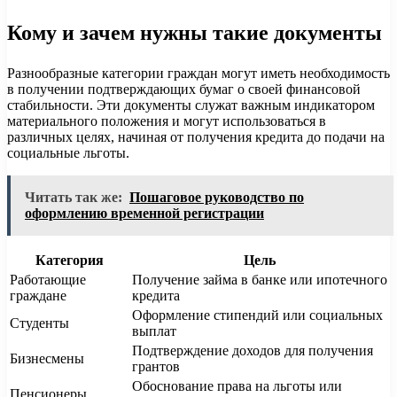
Кому и зачем нужны такие документы
Разнообразные категории граждан могут иметь необходимость
в получении подтверждающих бумаг о своей финансовой
стабильности. Эти документы служат важным индикатором
материального положения и могут использоваться в
различных целях, начиная от получения кредита до подачи на
социальные льготы.
Читать так же:
Пошаговое руководство по
оформлению временной регистрации
Категория
Цель
Работающие
Получение займа в банке или ипотечного
граждане
кредита
Оформление стипендий или социальных
Студенты
выплат
Подтверждение доходов для получения
Бизнесмены
грантов
Обоснование права на льготы или
Пенсионеры