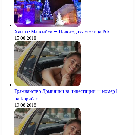
Ханты-Мансийск — Новогодняя столица РФ
15.08.2018
Гражданство Доминики за инвестиции — номер 1
на Карибах
19.08.2018