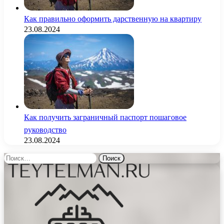
Как правильно оформить дарственную на квартиру
23.08.2024
Как получить заграничный паспорт пошаговое
руководство
23.08.2024
Найти: