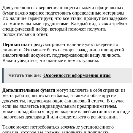
Для успешного завершения процесса выдачи официальных
бумаг важно заранее подготовить определённые материалы.
Их наличие гарантирует, что все этапы пройдут без задержек
и с минимальными трудностями. Каждый вид заявки требует
специфический набор, который поможет получить
положительный ответ.
Первый шаг
предусматривает наличие удостоверения о
личности. Это может быть паспорт гражданина или другой
аналогичный документ, подтверждающий вашу личность.
Важно убедиться, что данные в нём актуальны.
Читать так же:
Особенности оформления визы
Дополнительные бумаги
могут включать в себя справки из
места работы, выписки из банка, а также любые другие
документы, подтверждающие финансовый статус. В случае,
если вы являетесь индивидуальным предпринимателем,
может понадобиться подтверждение вашей активности в виде
налоговых деклараций или свидетельств о регистрации.
Также может потребоваться
заявление
установленного
образца, которое вы должны заполнить и подписать.