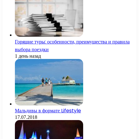
Горящие туры: особенности, преимущества и правила
выбора поездки
1 день назад
Мальдивы в формате Lifestyle
17.07.2018