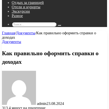
Отдых за границей
Отели и курорты
Экскурсии
Разное
Поиск...
Главная
/
Документы
/
Как правильно оформить справки о
доходах
Документы
Как правильно оформить справки о
доходах
admin
23.08.2024
313
4 минут на прочтение