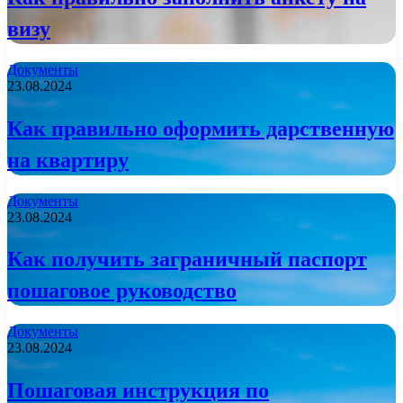
визу
Документы
23.08.2024
Как правильно оформить дарственную
на квартиру
Документы
23.08.2024
Как получить заграничный паспорт
пошаговое руководство
Документы
23.08.2024
Пошаговая инструкция по