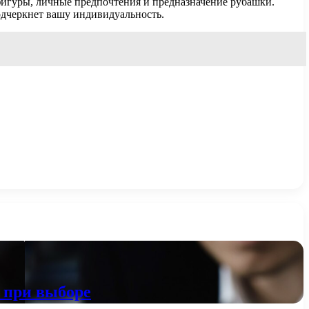
фигуры, личные предпочтения и предназначение рубашки.
одчеркнет вашу индивидуальность.
е при выборе