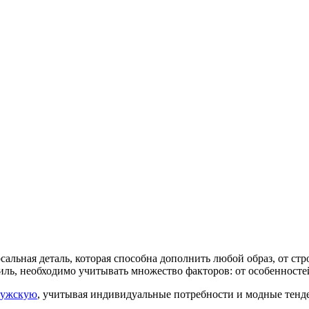
сальная деталь, которая способна дополнить любой образ, от с
иль, необходимо учитывать множество факторов: от особенносте
мужскую
, учитывая индивидуальные потребности и модные тенд