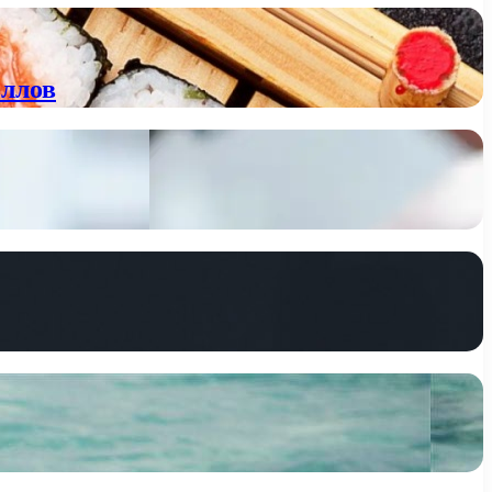
оллов