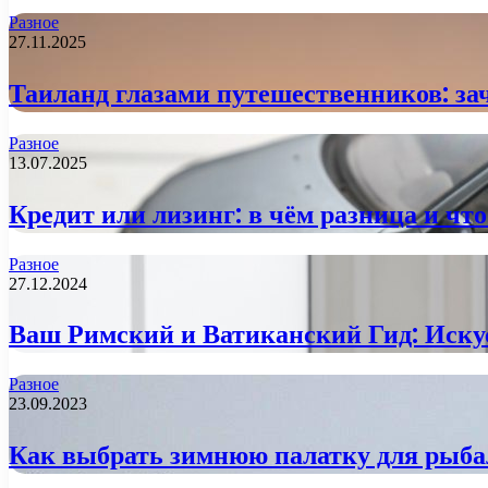
Разное
27.11.2025
Таиланд глазами путешественников: за
Разное
13.07.2025
Кредит или лизинг: в чём разница и чт
Разное
27.12.2024
Ваш Римский и Ватиканский Гид: Иску
Разное
23.09.2023
Как выбрать зимнюю палатку для рыб