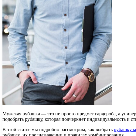
Мужская рубашка — это не просто предмет гардероба, а универ
подобрать рубашку, которая подчеркнет индивидуальность и ст
В этой статье мы подробно рассмотрим, как выбрать
рубашку 
рубашек, их предназначении и правилах комбинирования.