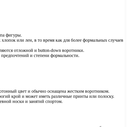
ипа фигуры.
 хлопок или лен, в то время как для более формальных случаев
ляются отложной и button-down воротники.
 предпочтений и степени формальности.
нотонный цвет и обычно оснащена жестким воротником.
трогий крой и может иметь различные принты или полоску.
евной носки и занятий спортом.