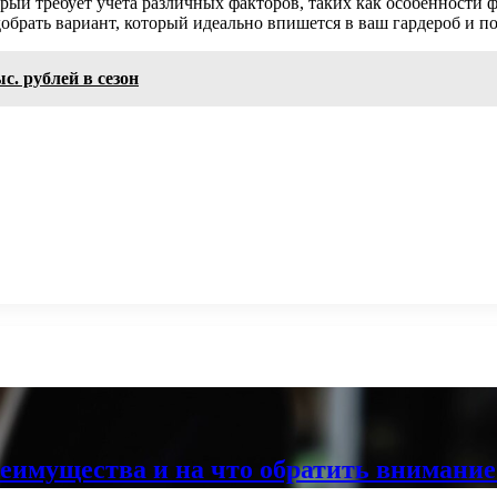
ый требует учета различных факторов, таких как особенности 
обрать вариант, который идеально впишется в ваш гардероб и п
с. рублей в сезон
реимущества и на что обратить внимани