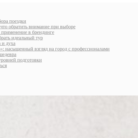
бора поездки
 что обратить внимание при выборе
и применение в брендинге
брать идеальный тур
 и духа
»: насыщенный взгляд на город с профессионалами
шедевра
 уровней подготовки
ься