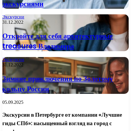
экскурсиями
Экскурсии
31.12.2022
Откройте для себя архитектурные
treasures Владимира
Экскурсии
31.12.2022
Зимние приключения по Золотому
кольцу России
05.09.2025
Экскурсии в Петербурге от компании «Лучшие
гиды СПб»: насыщенный взгляд на город с