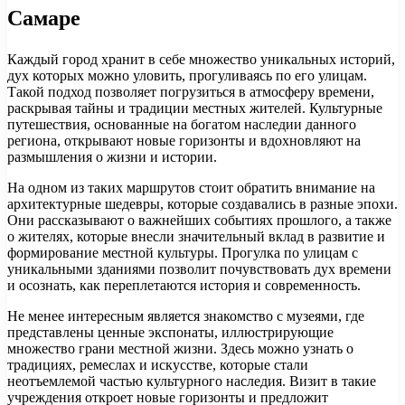
Самаре
Каждый город хранит в себе множество уникальных историй,
дух которых можно уловить, прогуливаясь по его улицам.
Такой подход позволяет погрузиться в атмосферу времени,
раскрывая тайны и традиции местных жителей. Культурные
путешествия, основанные на богатом наследии данного
региона, открывают новые горизонты и вдохновляют на
размышления о жизни и истории.
На одном из таких маршрутов стоит обратить внимание на
архитектурные шедевры, которые создавались в разные эпохи.
Они рассказывают о важнейших событиях прошлого, а также
о жителях, которые внесли значительный вклад в развитие и
формирование местной культуры. Прогулка по улицам с
уникальными зданиями позволит почувствовать дух времени
и осознать, как переплетаются история и современность.
Не менее интересным является знакомство с музеями, где
представлены ценные экспонаты, иллюстрирующие
множество грани местной жизни. Здесь можно узнать о
традициях, ремеслах и искусстве, которые стали
неотъемлемой частью культурного наследия. Визит в такие
учреждения откроет новые горизонты и предложит