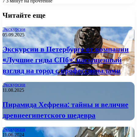
7
3 минут на прочтение
Читайте еще
Экскурсии
05.09.2025
Экскурсии в Петербурге от компании
«Лучшие гиды СПб»: насыщенный
взгляд на город с профессионалами
Экскурсии
11.08.2025
Пирамида Хефрена: тайны и величие
древнеегипетского шедевра
Экскурсии
11.06.2024