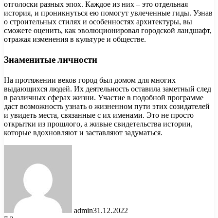
отголоски разных эпох. Каждое из них – это отдельная
история, и проникнуться ею помогут увлеченные гиды. Узнав
о строительных стилях и особенностях архитектуры, вы
сможете оценить, как эволюционировал городской ландшафт,
отражая изменения в культуре и обществе.
Знаменитые личности
На протяжении веков город был домом для многих
выдающихся людей. Их деятельность оставила заметный след
в различных сферах жизни. Участие в подобной программе
даст возможность узнать о жизненном пути этих созидателей
и увидеть места, связанные с их именами. Это не просто
открытки из прошлого, а живые свидетельства истории,
которые вдохновляют и заставляют задуматься.
admin
31.12.2022