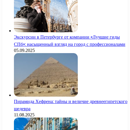
Экскурсии в Петербурге от компании «Лучшие гиды
СПб»: насыщенный взгляд на город с профессионалами
05.09.2025
Пирамида Хефрена: тайны и величие древнеегипетского
шедевра
11.08.2025