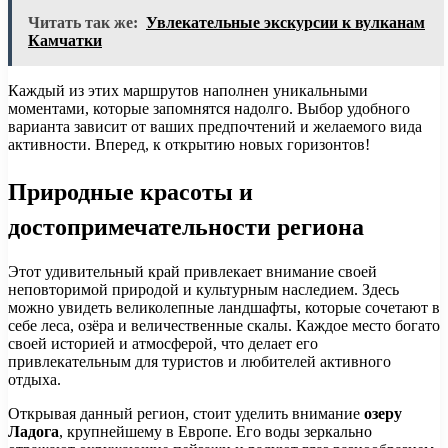
Читать так же:
Увлекательные экскурсии к вулканам
Камчатки
Каждый из этих маршрутов наполнен уникальными
моментами, которые запомнятся надолго. Выбор удобного
варианта зависит от ваших предпочтений и желаемого вида
активности. Вперед, к открытию новых горизонтов!
Природные красоты и
достопримечательности региона
Этот удивительный край привлекает внимание своей
неповторимой природой и культурным наследием. Здесь
можно увидеть великолепные ландшафты, которые сочетают в
себе леса, озёра и величественные скалы. Каждое место богато
своей историей и атмосферой, что делает его
привлекательным для туристов и любителей активного
отдыха.
Открывая данный регион, стоит уделить внимание
озеру
Ладога
, крупнейшему в Европе. Его воды зеркально