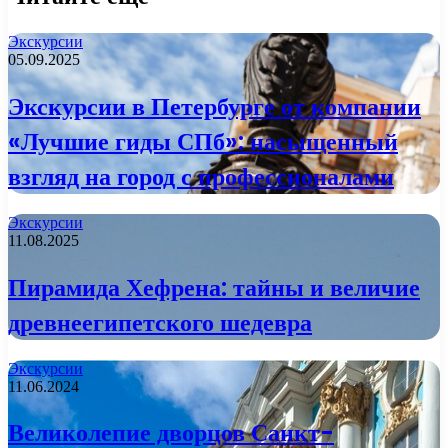
Экскурсии
05.09.2025
Экскурсии в Петербурге от компании
«Лучшие гиды СПб»: насыщенный
взгляд на город с профессионалами
Экскурсии
11.08.2025
Пирамида Хефрена: тайны и величие
древнеегипетского шедевра
Экскурсии
11.06.2024
Великолепие дворцов Санкт-