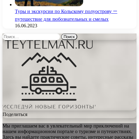
Туры и экскурсии по Кольскому полуострову —
путешествие для любознательных и смелых
16.06.2023
Найти:
Поделиться
Мы приглашаем вас в увлекательный мир приключений на
нашем информационном портале о туризме и путешествиях.
Здесь вы найдете практические советы, интересные рассказы