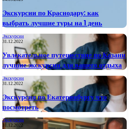
Экскурсии по Краснодару: как
выбрать лучшие туры на 1 день
Экскурсии
31.12.2022
Увлекательное путешествие по Казани
лучшие экскурсии для вашего отдыха
Экскурсии
31.12.2022
Экскурсия по Екатеринбургу что
посмотреть
Экскурсии
31.12.2022