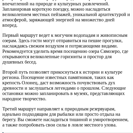
впечатлений на природе и культурных развлечений.
Запланировав короткую поездку, можно насладиться
великолепием местных пейзажей, уникальной архитектурой и
атмосферой, заряжающей энергией на множество дней
вперед.
Первый маршрут ведет к могучим водопадам и живописным
озерам. Здесь гости могут отправиться на пешие прогулки,
наслаждаясь свежим воздухом и потрясающими видами.
Рекомендуется уделить время посещению озера Сямозеро, где
открываются великолепные горизонты и простор для
душевных бесед.
Второй путь позволяет прикоснуться к истории и культуре
региона. Посещение известных памятников, таких как
крепость Олонец, даст возможность почувствовать дух
древности и заслушаться легендами о прошлом. Следующие
остановки можно запланировать в музеях, представляющих
народное творчество.
Третий маршрут направляет к природным резервуарам,
идеально подходящим для рыбалки или просто отдыха на
берегу. Вы сможете насладиться тишиной и умиротворением,
а также попробовать свои силы в ловле местного улова.