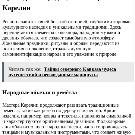
Карелии
Регион славится своей богатой историей, глубокими корнями
культурного наследия и уникальными традициями. Здесь
переплетаются элементы фольклора, народной музыки и
древних обычаев, что создаёт самобытную атмосферу.
Локальные праздники, ритуалы и обряды передаются из
поколения в поколение, отражая духовную
самоидентификацию народа и его уважение к природе.
Читать так же:
Тайны северного Кавказа чудеса
путешествий и неизведанные маршруты
Народные обычаи и ремёсла
Мастера Карелии продолжают развивать традиционные
ремёсла, такие как резьба по дереву и ткачество. Яркие
изделия, например, ковры и текстиль, наполнены символикой
и характеризуются оригинальным дизайном. Фольклорные
ансамбли исполняют народные песни, часто сопровождаясь
танцами и музыкальными инструментами, что создаёт живую