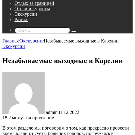
Отдых за границей
Отели и курорты
Экскурсии
Разное
Поиск...
Главная
/
Экскурсии
/
Незабываемые выходные в Карелии
Экскурсии
Незабываемые выходные в Карелии
admin
31.12.2022
18
2 минут на прочтение
В этом разделе мы поговорим о том, как прекрасно провести
время вдали от суеты больших городов, погружаясь в