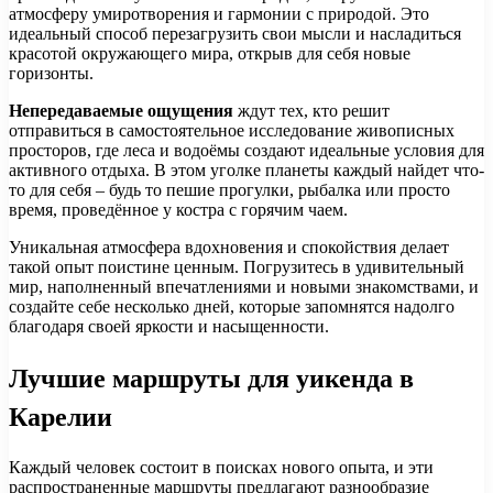
атмосферу умиротворения и гармонии с природой. Это
идеальный способ перезагрузить свои мысли и насладиться
красотой окружающего мира, открыв для себя новые
горизонты.
Непередаваемые ощущения
ждут тех, кто решит
отправиться в самостоятельное исследование живописных
просторов, где леса и водоёмы создают идеальные условия для
активного отдыха. В этом уголке планеты каждый найдет что-
то для себя – будь то пешие прогулки, рыбалка или просто
время, проведённое у костра с горячим чаем.
Уникальная атмосфера вдохновения и спокойствия делает
такой опыт поистине ценным. Погрузитесь в удивительный
мир, наполненный впечатлениями и новыми знакомствами, и
создайте себе несколько дней, которые запомнятся надолго
благодаря своей яркости и насыщенности.
Лучшие маршруты для уикенда в
Карелии
Каждый человек состоит в поисках нового опыта, и эти
распространенные маршруты предлагают разнообразие