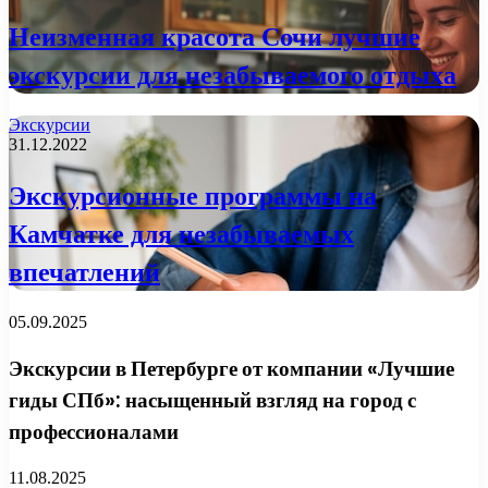
Неизменная красота Сочи лучшие
экскурсии для незабываемого отдыха
Экскурсии
31.12.2022
Экскурсионные программы на
Камчатке для незабываемых
впечатлений
05.09.2025
Экскурсии в Петербурге от компании «Лучшие
гиды СПб»: насыщенный взгляд на город с
профессионалами
11.08.2025