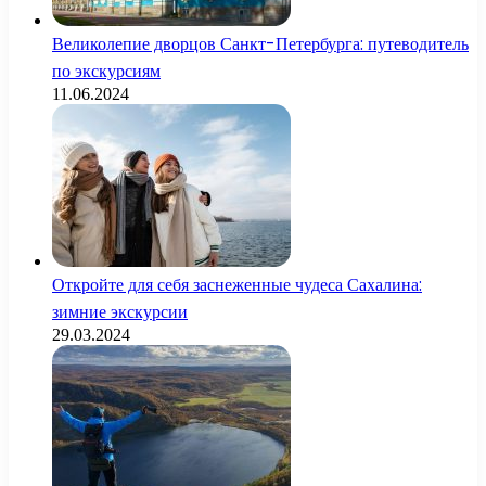
Великолепие дворцов Санкт-Петербурга: путеводитель
по экскурсиям
11.06.2024
Откройте для себя заснеженные чудеса Сахалина:
зимние экскурсии
29.03.2024