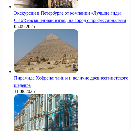
Экскурсии в Петербурге от компании «Лучшие гиды
СПб»: насыщенный взгляд на город с профессионалами
05.09.2025
Пирамида Хефрена: тайны и величие древнеегипетского
шедевра
11.08.2025