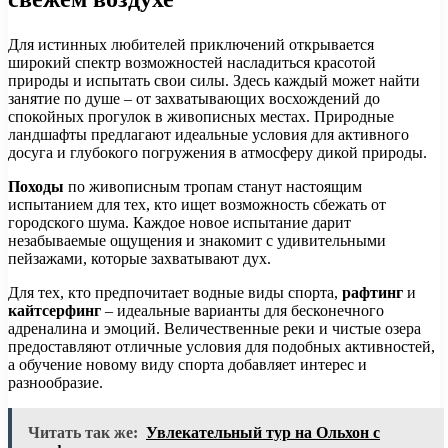
Для истинных любителей приключений открывается
широкий спектр возможностей насладиться красотой
природы и испытать свои силы. Здесь каждый может найти
занятие по душе – от захватывающих восхождений до
спокойных прогулок в живописных местах. Природные
ландшафты предлагают идеальные условия для активного
досуга и глубокого погружения в атмосферу дикой природы.
Походы
по живописным тропам станут настоящим
испытанием для тех, кто ищет возможность сбежать от
городского шума. Каждое новое испытание дарит
незабываемые ощущения и знакомит с удивительными
пейзажами, которые захватывают дух.
Для тех, кто предпочитает водные виды спорта,
рафтинг
и
кайтсерфинг
– идеальные варианты для бесконечного
адреналина и эмоций. Величественные реки и чистые озера
предоставляют отличные условия для подобных активностей,
а обучение новому виду спорта добавляет интерес и
разнообразие.
Читать так же:
Увлекательный тур на Ольхон с