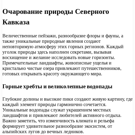
Очарование природы Северного
Кавказа
Величественные пейзажи, разнообразие флоры и фауны, а
также уникальные природные явления создают
неповторимую атмосферу этих горных регионов. Каждый
уголок природы здесь наполнен секретами, вызывая
восхищение и желание исследовать новые горизонты.
Примечательные ландшафты, живописные ущелья и
кристально чистые озера привлекают путешественников,
готовых открывать красоту окружающего мира.
Горные хребты и великолепные водопады
Глубокие долины и высокие пики создают живую картину, где
каждый элемент природы гармонично сочетается.
Уникальные водопады служат украшением местных
ландшафтов и привлекают любителей активного отдыха.
Важно заметить, что изменчивость климата и рельефа
формирует удивительное разнообразие экосистем, от
альпийских лугов до вечных ледников.