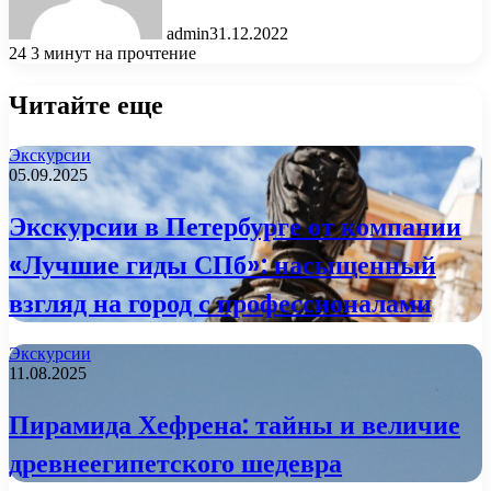
admin
31.12.2022
24
3 минут на прочтение
Читайте еще
Экскурсии
05.09.2025
Экскурсии в Петербурге от компании
«Лучшие гиды СПб»: насыщенный
взгляд на город с профессионалами
Экскурсии
11.08.2025
Пирамида Хефрена: тайны и величие
древнеегипетского шедевра