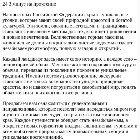
24
3 минут на прочтение
На просторах Российской Федерации скрыты уникальные
уголки, которые манят своей природной красотой и богатой
культурой. Эти земли, овеянные легендами и традициями,
становятся идеальным местом для тех, кто ищет приключения
и новые впечатления. Величественные горные массивы,
живописные долины и кристально чистые водоемы создают
незабываемую атмосферу, полную загадок и открытий.
Каждый ландшафт здесь имеет свою историю, а каждое село –
неповторимый облик. Местные жители сохраняют культуру и
обычаи, передавая из поколения в поколение уникальные
традиции. Именно поэтому разносторонние экскурсии
становятся не только возможностью увидеть природные
красоты, но и шансом погрузиться в самобытный мир, понять
образ жизни и психологию этого региона.
Предлагаем вам ознакомиться с увлекательными
направлениями, которые позволят вам насладиться миром гор
и узнать о множестве чудес, сокрытых в этом живописном
крае. Каждое путешествие обещает стать незабываемым, а
открытие новых горизонтов подарит альпинистам, туристам и
всем любителям природы массу положительных эмоций и
уникальных воспоминаний.