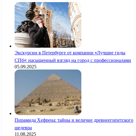
Экскурсии в Петербурге от компании «Лучшие гиды
СПб»: насыщенный взгляд на город с профессионалами
05.09.2025
Пирамида Хефрена: тайны и величие древнеегипетского
шедевра
11.08.2025