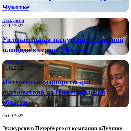
Чукотке
Экскурсии
31.12.2022
Увлекательная экскурсия по Красной
площади в сердце Москвы
Экскурсии
31.12.2022
Интересные маршруты для
путешествий по Нижегородской
области
05.09.2025
Экскурсии в Петербурге от компании «Лучшие