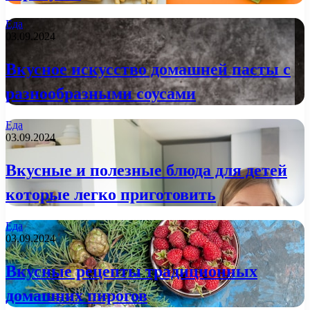
Еда
03.09.2024
Вкусное искусство домашней пасты с
разнообразными соусами
Еда
03.09.2024
Вкусные и полезные блюда для детей
которые легко приготовить
Еда
03.09.2024
Вкусные рецепты традиционных
домашних пирогов