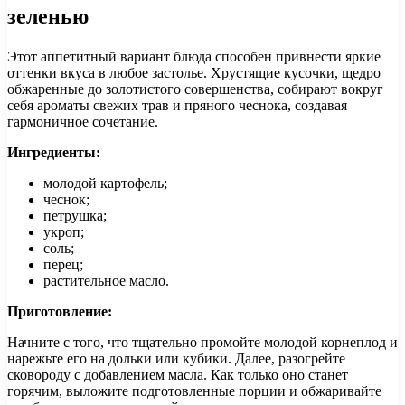
зеленью
Этот аппетитный вариант блюда способен привнести яркие
оттенки вкуса в любое застолье. Хрустящие кусочки, щедро
обжаренные до золотистого совершенства, собирают вокруг
себя ароматы свежих трав и пряного чеснока, создавая
гармоничное сочетание.
Ингредиенты:
молодой картофель;
чеснок;
петрушка;
укроп;
соль;
перец;
растительное масло.
Приготовление:
Начните с того, что тщательно промойте молодой корнеплод и
нарежьте его на дольки или кубики. Далее, разогрейте
сковороду с добавлением масла. Как только оно станет
горячим, выложите подготовленные порции и обжаривайте