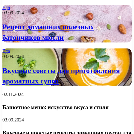
Еда
03.09.2024
Рецепт домашних полезных
батончиков мюсли
Еда
03.09.2024
Вкусные советы для приготовления
ароматных супов
02.11.2024
Банкетное меню: искусство вкуса и стиля
03.09.2024
Вкусные и простые рецепты домашних соусов для