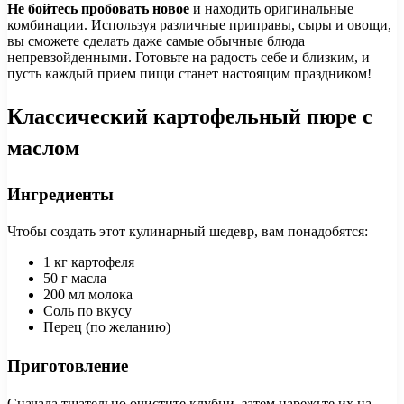
Не бойтесь пробовать новое
и находить оригинальные
комбинации. Используя различные приправы, сыры и овощи,
вы сможете сделать даже самые обычные блюда
непревзойденными. Готовьте на радость себе и близким, и
пусть каждый прием пищи станет настоящим праздником!
Классический картофельный пюре с
маслом
Ингредиенты
Чтобы создать этот кулинарный шедевр, вам понадобятся:
1 кг картофеля
50 г масла
200 мл молока
Соль по вкусу
Перец (по желанию)
Приготовление
Сначала тщательно очистите клубни, затем нарежьте их на