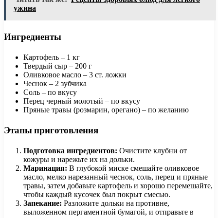
ужина
Ингредиенты
Картофель – 1 кг
Твердый сыр – 200 г
Оливковое масло – 3 ст. ложки
Чеснок – 2 зубчика
Соль – по вкусу
Перец черный молотый – по вкусу
Пряные травы (розмарин, орегано) – по желанию
Этапы приготовления
Подготовка ингредиентов:
Очистите клубни от
кожуры и нарежьте их на дольки.
Маринация:
В глубокой миске смешайте оливковое
масло, мелко нарезанный чеснок, соль, перец и пряные
травы, затем добавьте картофель и хорошо перемешайте,
чтобы каждый кусочек был покрыт смесью.
Запекание:
Разложите дольки на противне,
выложенном пергаментной бумагой, и отправьте в