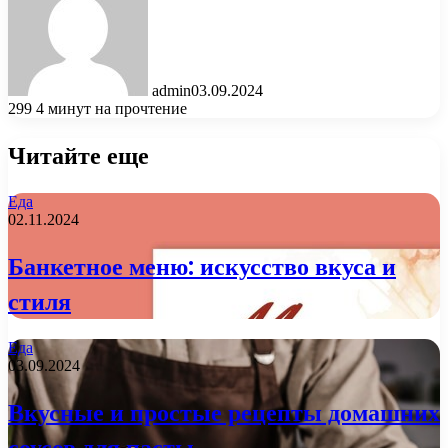
admin
03.09.2024
299
4 минут на прочтение
Читайте еще
Еда
02.11.2024
Банкетное меню: искусство вкуса и
стиля
Еда
03.09.2024
Вкусные и простые рецепты домашних
соусов для пасты