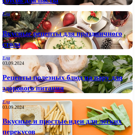
Еда
03.09.2024
Вкусные рецепты для праздничного
стола
Еда
03.09.2024
Рецепты полезных блюд на пару для
здорового питания
Еда
03.09.2024
Вкусные и простые идеи для легких
перекусов