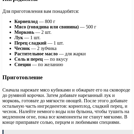
Для приготовления вам понадобятся:
Корнеплод
— 800 г
Мясо (говядина или свинина)
— 500 г
Морковь
— 2 шт.
Лук
— 1 шт.
Перец сладкий
— 1 шт.
Чеснок
— 2 зубчика
Растительное масло
— для жарки
Соль и перец
— по вкусу
Специи
— по желанию
Приготовление
Сначала нарежьте мясо кубиками и обжарьте его на сковороде
до румяной корочки. Затем добавьте нарезанный лук и
морковь, готовьте до мягкости овощей. После этого добавьте
остальную часть ингредиентов: корнеплод, сладкий перец, и
чеснок. Налейте немного воды или бульона, чтобы тушить на
медленном огне, пока все компоненты не станут мягкими. В
конце приправьте солью, перцем и любимыми специями.