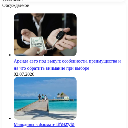
Обсуждаемое
Аренда авто под выкуп: особенности, преимущества и
на что обратить внимание при выборе
02.07.2026
Мальдивы в формате Lifestyle