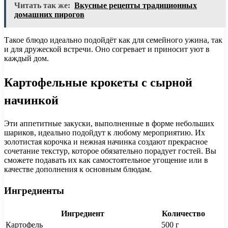
Читать так же:
Вкусные рецепты традиционных
домашних пирогов
Такое блюдо идеально подойдёт как для семейного ужина, так
и для дружеской встречи. Оно согревает и приносит уют в
каждый дом.
Картофельные крокеты с сырной
начинкой
Эти аппетитные закуски, выполненные в форме небольших
шариков, идеально подойдут к любому мероприятию. Их
золотистая корочка и нежная начинка создают прекрасное
сочетание текстур, которое обязательно порадует гостей. Вы
сможете подавать их как самостоятельное угощение или в
качестве дополнения к основным блюдам.
Ингредиенты
Ингредиент
Количество
Картофель
500 г