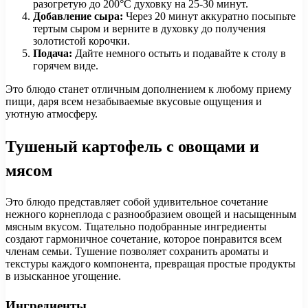
разогретую до 200°C духовку на 25-30 минут.
Добавление сыра:
Через 20 минут аккуратно посыпьте
тертым сыром и верните в духовку до получения
золотистой корочки.
Подача:
Дайте немного остыть и подавайте к столу в
горячем виде.
Это блюдо станет отличным дополнением к любому приему
пищи, даря всем незабываемые вкусовые ощущения и
уютную атмосферу.
Тушеный картофель с овощами и
мясом
Это блюдо представляет собой удивительное сочетание
нежного корнеплода с разнообразием овощей и насыщенным
мясным вкусом. Тщательно подобранные ингредиенты
создают гармоничное сочетание, которое понравится всем
членам семьи. Тушение позволяет сохранить ароматы и
текстуры каждого компонента, превращая простые продукты
в изысканное угощение.
Ингредиенты