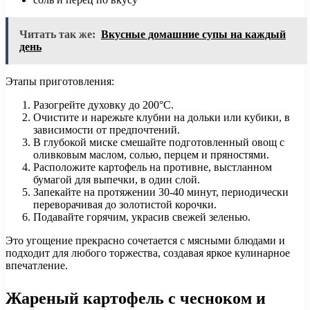
Читать так же:
Вкусные домашние супы на каждый
день
Этапы приготовления:
Разогрейте духовку до 200°C.
Очистите и нарежьте клубни на дольки или кубики, в
зависимости от предпочтений.
В глубокой миске смешайте подготовленный овощ с
оливковым маслом, солью, перцем и пряностями.
Расположите картофель на противне, выстланном
бумагой для выпечки, в один слой.
Запекайте на протяжении 30-40 минут, периодически
переворачивая до золотистой корочки.
Подавайте горячим, украсив свежей зеленью.
Это угощение прекрасно сочетается с мясными блюдами и
подходит для любого торжества, создавая яркое кулинарное
впечатление.
Жареный картофель с чесноком и