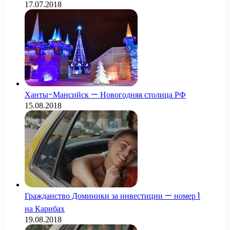
17.07.2018
Ханты-Мансийск — Новогодняя столица РФ
15.08.2018
Гражданство Доминики за инвестиции — номер 1
на Карибах
19.08.2018