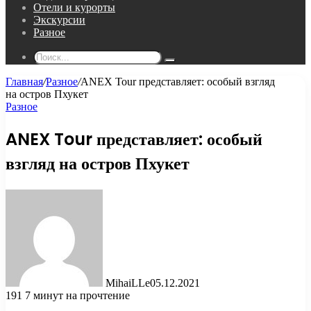
Отели и курорты
Экскурсии
Разное
Поиск...
Главная
/
Разное
/
ANEX Tour представляет: особый взгляд
на остров Пхукет
Разное
ANEX Tour представляет: особый
взгляд на остров Пхукет
MihaiLLe
05.12.2021
191
7 минут на прочтение