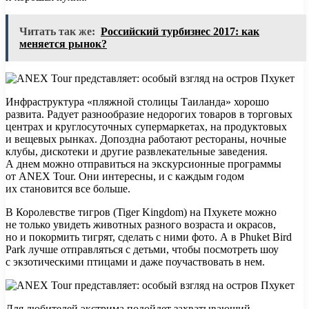
Читать так же:
Российский турбизнес 2017: как
меняется рынок?
Инфраструктура «пляжной столицы Таиланда» хорошо
развита. Радует разнообразие недорогих товаров в торговых
центрах и круглосуточных супермаркетах, на продуктовых
и вещевых рынках. Допоздна работают рестораны, ночные
клубы, дискотеки и другие развлекательные заведения.
А днем можно отправиться на экскурсионные программы
от ANEX Tour. Они интересны, и с каждым годом
их становится все больше.
В Королевстве тигров (Tiger Kingdom) на Пхукете можно
не только увидеть животных разного возраста и окрасов,
но и покормить тигрят, сделать с ними фото. А в Phuket Bird
Park лучше отправляться с детьми, чтобы посмотреть шоу
с экзотическими птицами и даже поучаствовать в нем.
Для любителей экстрима подойдет захватывающий