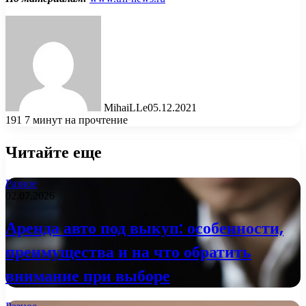
MihaiLLe
05.12.2021
191
7 минут на прочтение
Читайте еще
Разное
02.07.2026
Аренда авто под выкуп: особенности,
преимущества и на что обратить
внимание при выборе