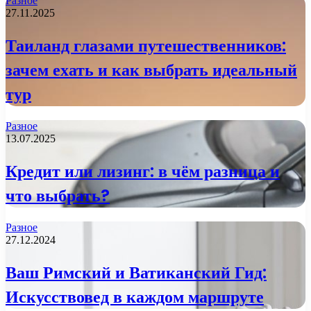
Разное
27.11.2025
Таиланд глазами путешественников:
зачем ехать и как выбрать идеальный
тур
Разное
13.07.2025
Кредит или лизинг: в чём разница и
что выбрать?
Разное
27.12.2024
Ваш Римский и Ватиканский Гид:
Искусствовед в каждом маршруте