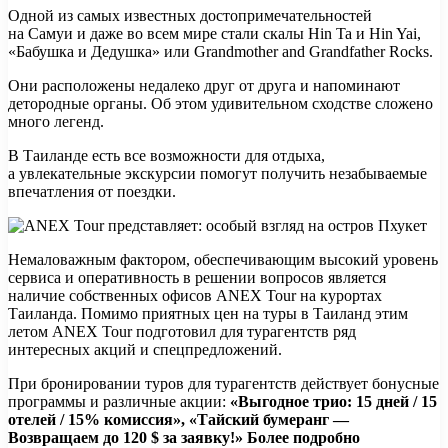
Одной из самых известных достопримечательностей
на Самуи и даже во всем мире стали скалы Hin Ta и Hin Yai,
«Бабушка и Дедушка» или Grandmother and Grandfather Rocks.
Они расположены недалеко друг от друга и напоминают
детородные органы. Об этом удивительном сходстве сложено
много легенд.
В Таиланде есть все возможности для отдыха,
а увлекательные экскурсии помогут получить незабываемые
впечатления от поездки.
Немаловажным фактором, обеспечивающим высокий уровень
сервиса и оперативность в решении вопросов является
наличие собственных офисов ANEX Tour на курортах
Таиланда. Помимо приятных цен на туры в Таиланд этим
летом ANEX Tour подготовил для турагентств ряд
интересных акций и спецпредложений.
При бронировании туров для турагентств действует бонусные
программы и различные акции:
«Выгодное трио: 15 дней / 15
отелей / 15% комиссия», «Тайский бумеранг —
Возвращаем до 120 $ за заявку!» Более подробно