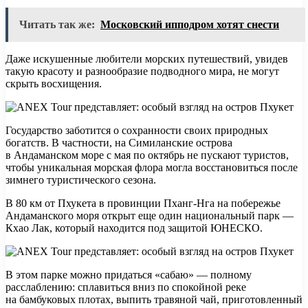
Читать так же:
Московский ипподром хотят снести
Даже искушенные любители морских путешествий, увидев
такую красоту и разнообразие подводного мира, не могут
скрыть восхищения.
Государство заботится о сохранности своих природных
богатств. В частности, на Симиланские острова
в Андаманском море с мая по октябрь не пускают туристов,
чтобы уникальная морская флора могла восстановиться после
зимнего туристического сезона.
В 80 км от Пхукета в провинции Пханг-Нга на побережье
Андаманского моря открыт еще один национальный парк —
Кхао Лак, который находится под защитой ЮНЕСКО.
В этом парке можно придаться «сабаю» — полному
расслаблению: сплавиться вниз по спокойной реке
на бамбуковых плотах, выпить травяной чай, приготовленный