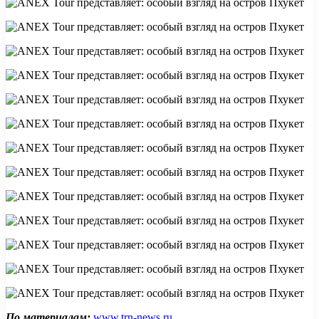
По материалам:
www.trn-news.ru