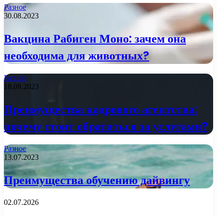
Разное
30.08.2023
Вакцина Рабиген Моно: зачем она
необходима для животных?
Разное
18.08.2023
Преимущества кадрового агентства:
почему стоит обратиться за услугами?
Разное
13.07.2023
Преимущества обучению дайвингу
02.07.2026