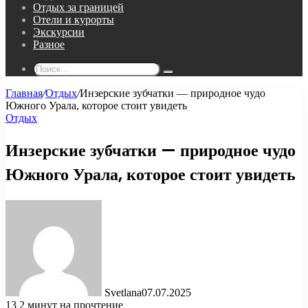
Отдых за границей
Отели и курорты
Экскурсии
Разное
Поиск...
Главная
/
Отдых
/
Инзерские зубчатки — природное чудо
Южного Урала, которое стоит увидеть
Отдых
Инзерские зубчатки — природное чудо
Южного Урала, которое стоит увидеть
Svetlana
07.07.2025
13
2 минут на прочтение