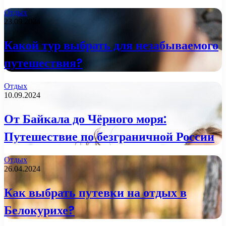
Отдых
23.09.2024
Какой тур выбрать для незабываемого
путешествия?
Отдых
10.09.2024
От Байкала до Чёрного моря:
Путешествие по безграничной России
Отдых
26.04.2024
Как выбрать путевки на отдых в
Белокурихе?