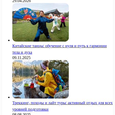
29.04.2026
Китайские танцы: обучение с нуля и путь к гармонии
тела и духа
09.11.2025
Треккинг, походы и лайт туры: активный отдых для всех
уровней подготовки
08.08.2025