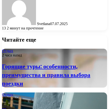
Svetlana
07.07.2025
13
2 минут на прочтение
Читайте еще
Отдых
2 часа назад
Горящие туры: особенности,
преимущества и правила выбора
поездки
Отдых
29.04.2026