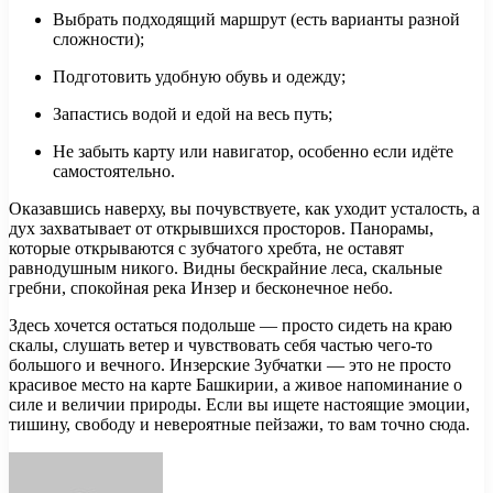
Выбрать подходящий маршрут (есть варианты разной
сложности);
Подготовить удобную обувь и одежду;
Запастись водой и едой на весь путь;
Не забыть карту или навигатор, особенно если идёте
самостоятельно.
Оказавшись наверху, вы почувствуете, как уходит усталость, а
дух захватывает от открывшихся просторов. Панорамы,
которые открываются с зубчатого хребта, не оставят
равнодушным никого. Видны бескрайние леса, скальные
гребни, спокойная река Инзер и бесконечное небо.
Здесь хочется остаться подольше — просто сидеть на краю
скалы, слушать ветер и чувствовать себя частью чего-то
большого и вечного. Инзерские Зубчатки — это не просто
красивое место на карте Башкирии, а живое напоминание о
силе и величии природы. Если вы ищете настоящие эмоции,
тишину, свободу и невероятные пейзажи, то вам точно сюда.