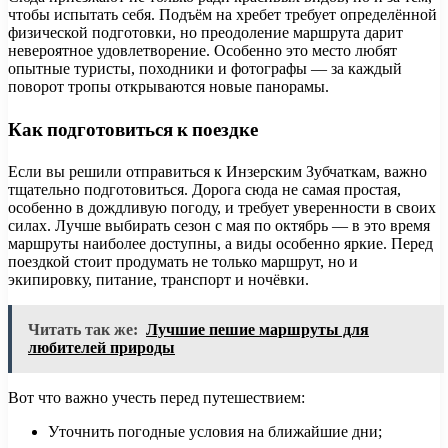
чтобы испытать себя. Подъём на хребет требует определённой
физической подготовки, но преодоление маршрута дарит
невероятное удовлетворение. Особенно это место любят
опытные туристы, походники и фотографы — за каждый
поворот тропы открываются новые панорамы.
Как подготовиться к поездке
Если вы решили отправиться к Инзерским Зубчаткам, важно
тщательно подготовиться. Дорога сюда не самая простая,
особенно в дождливую погоду, и требует уверенности в своих
силах. Лучше выбирать сезон с мая по октябрь — в это время
маршруты наиболее доступны, а виды особенно яркие. Перед
поездкой стоит продумать не только маршрут, но и
экипировку, питание, транспорт и ночёвки.
Читать так же:
Лучшие пешие маршруты для
любителей природы
Вот что важно учесть перед путешествием:
Уточнить погодные условия на ближайшие дни;