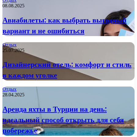
Отдых
08.08.2025
Авиабилеты: как выбрать выгодный
вариант и не ошибиться
Отдых
25.07.2025
Дизайнерский отель: комфорт и стиль
в каждом уголке
Отдых
28.04.2025
Аренда яхты в Турции на день:
идеальный способ открыть для себя
побережье