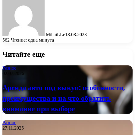
MihaiLLe
18.08.2023
562
Чтение: одна минута
Читайте еще
Разное
02.07.2026
Аренда авто под выкуп: особенности,
преимущества и на что обратить
внимание при выборе
Разное
27.11.2025