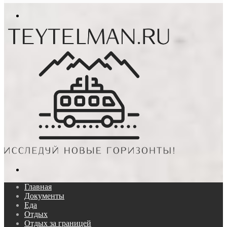
In
Меню
Поиск...
Главная
Документы
Еда
Отдых
Отдых за границей