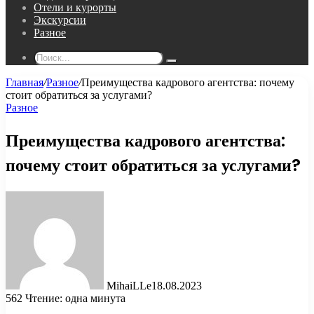
Отели и курорты
Экскурсии
Разное
Поиск...
Главная
/
Разное
/
Преимущества кадрового агентства: почему
стоит обратиться за услугами?
Разное
Преимущества кадрового агентства:
почему стоит обратиться за услугами?
MihaiLLe
18.08.2023
562
Чтение: одна минута