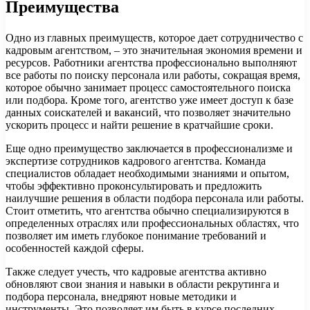
Преимущества
Одно из главных преимуществ, которое дает сотрудничество с
кадровым агентством, – это значительная экономия времени и
ресурсов. Работники агентства профессионально выполняют
все работы по поиску персонала или работы, сокращая время,
которое обычно занимает процесс самостоятельного поиска
или подбора. Кроме того, агентство уже имеет доступ к базе
данных соискателей и вакансий, что позволяет значительно
ускорить процесс и найти решение в кратчайшие сроки.
Еще одно преимущество заключается в профессионализме и
экспертизе сотрудников кадрового агентства. Команда
специалистов обладает необходимыми знаниями и опытом,
чтобы эффективно проконсультировать и предложить
наилучшие решения в области подбора персонала или работы.
Стоит отметить, что агентства обычно специализируются в
определенных отраслях или профессиональных областях, что
позволяет им иметь глубокое понимание требований и
особенностей каждой сферы.
Также следует учесть, что кадровые агентства активно
обновляют свои знания и навыки в области рекрутинга и
подбора персонала, внедряют новые методики и
инструменты. Это позволяет им быть в курсе последних