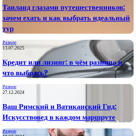
Таиланд глазами путешественников:
зачем ехать и как выбрать идеальный
тур
Разное
13.07.2025
Кредит или лизинг: в чём разница и
что выбрать?
Разное
27.12.2024
Ваш Римский и Ватиканский Гид:
Искусствовед в каждом маршруте
Разное