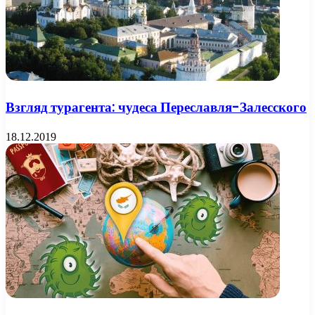
Взгляд турагента: чудеса Переславля-Залесского
18.12.2019