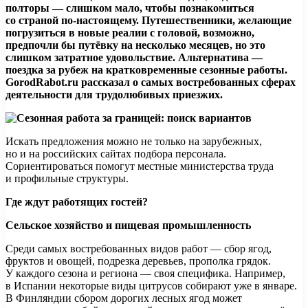
полторы — слишком мало, чтобы познакомиться
со страной по-настоящему. Путешественники, желающие
погрузиться в новые реалии с головой, возможно,
предпочли бы путёвку на несколько месяцев, но это
слишком затратное
удовольствие. Альтернатива —
поездка за рубеж на кратковременные сезонные работы.
GorodRabot.ru рассказал о самых востребованных сферах
деятельности для трудолюбивых приезжих.
Искать предложения можно не только на зарубежных,
но и на российских сайтах подбора персонала.
Сориентироваться помогут местные министерства труда
и профильные структуры.
Где ждут работящих гостей?
Сельское хозяйство и пищевая промышленность
Среди самых востребованных видов работ — сбор ягод,
фруктов и овощей, подрезка деревьев, прополка грядок.
У каждого сезона и региона — своя специфика. Например,
в Испании некоторые виды цитрусов собирают уже в январе.
В Финляндии сбором дорогих лесных ягод может