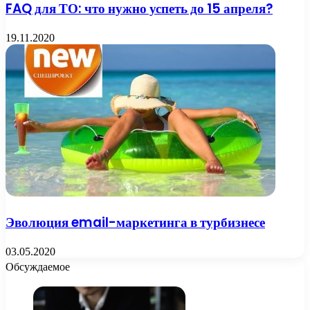
FAQ для ТО: что нужно успеть до 15 апреля?
19.11.2020
Эволюция email-маркетинга в турбизнесе
03.05.2020
Обсуждаемое