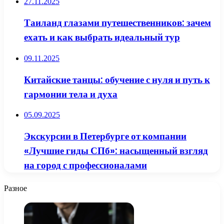
27.11.2025
Таиланд глазами путешественников: зачем
ехать и как выбрать идеальный тур
09.11.2025
Китайские танцы: обучение с нуля и путь к
гармонии тела и духа
05.09.2025
Экскурсии в Петербурге от компании
«Лучшие гиды СПб»: насыщенный взгляд
на город с профессионалами
Разное