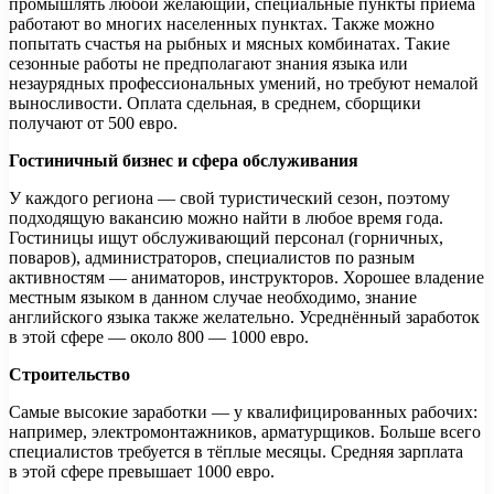
промышлять любой желающий, специальные пункты приёма
работают во многих населенных пунктах. Также можно
попытать счастья на рыбных и мясных комбинатах. Такие
сезонные работы не предполагают знания языка или
незаурядных профессиональных умений, но требуют немалой
выносливости. Оплата сдельная, в среднем, сборщики
получают от 500 евро.
Гостиничный бизнес и сфера обслуживания
У каждого региона — свой туристический сезон, поэтому
подходящую вакансию можно найти в любое время года.
Гостиницы ищут обслуживающий персонал (горничных,
поваров), администраторов, специалистов по разным
активностям — аниматоров, инструкторов. Хорошее владение
местным языком в данном случае необходимо, знание
английского языка также желательно. Усреднённый заработок
в этой сфере — около 800 — 1000 евро.
Строительство
Самые высокие заработки — у квалифицированных рабочих:
например, электромонтажников, арматурщиков. Больше всего
специалистов требуется в тёплые месяцы. Средняя зарплата
в этой сфере превышает 1000 евро.