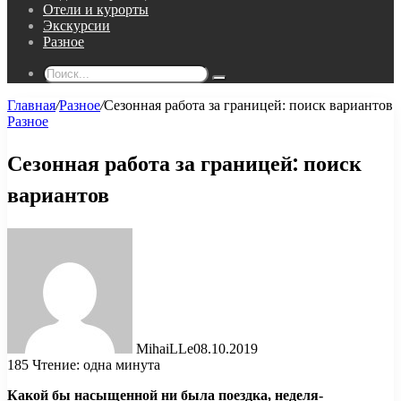
Отели и курорты
Экскурсии
Разное
Поиск...
Главная
/
Разное
/
Сезонная работа за границей: поиск вариантов
Разное
Сезонная работа за границей: поиск
вариантов
MihaiLLe
08.10.2019
185
Чтение: одна минута
Какой бы насыщенной
ни была поездка, неделя-