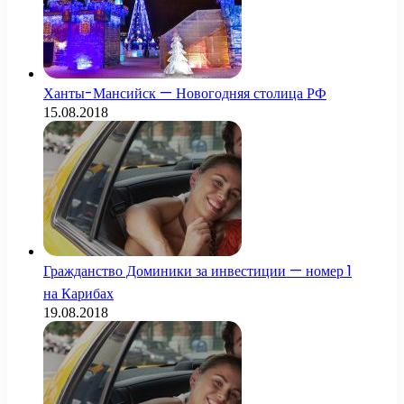
Ханты-Мансийск — Новогодняя столица РФ
15.08.2018
Гражданство Доминики за инвестиции — номер 1
на Карибах
19.08.2018