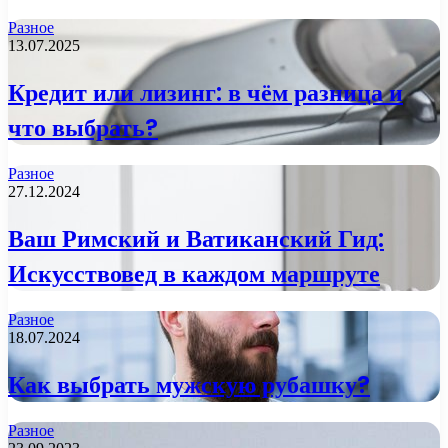
Разное
13.07.2025
Кредит или лизинг: в чём разница и
что выбрать?
Разное
27.12.2024
Ваш Римский и Ватиканский Гид:
Искусствовед в каждом маршруте
Разное
18.07.2024
Как выбрать мужскую рубашку?
Разное