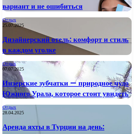
вариант и не ошибиться
Отдых
25.07.2025
Дизайнерский отель: комфорт и стиль
в каждом уголке
Отдых
07.07.2025
Инзерские зубчатки — природное чудо
Южного Урала, которое стоит увидеть
Отдых
28.04.2025
Аренда яхты в Турции на день: