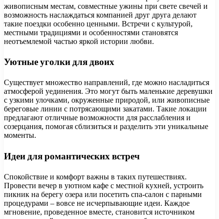
живописным местам, совместные ужины при свете свечей и
возможность наслаждаться компанией друг друга делают
такие поездки особенно ценными. Встречи с культурой,
местными традициями и особенностями становятся
неотъемлемой частью яркой истории любви.
Уютные уголки для двоих
Существует множество направлений, где можно насладиться
атмосферой уединения. Это могут быть маленькие деревушки
с узкими улочками, окруженные природой, или живописные
береговые линии с потрясающими закатами. Такие локации
предлагают отличные возможности для расслабления и
созерцания, помогая сблизиться и разделить эти уникальные
моменты.
Идеи для романтических встреч
Спокойствие и комфорт важны в таких путешествиях.
Провести вечер в уютном кафе с местной кухней, устроить
пикник на берегу озера или посетить спа-салон с парными
процедурами – вовсе не исчерпывающие идеи. Каждое
мгновение, проведенное вместе, становится источником