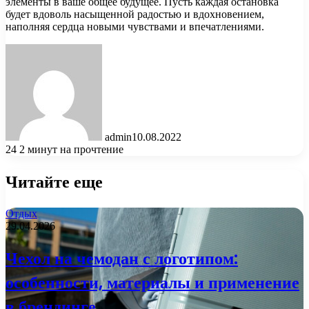
элементы в ваше общее будущее. Пусть каждая остановка
будет вдоволь насыщенной радостью и вдохновением,
наполняя сердца новыми чувствами и впечатлениями.
admin
10.08.2022
24
2 минут на прочтение
Читайте еще
Отдых
29.04.2026
Чехол на чемодан с логотипом:
особенности, материалы и применение
в брендинге