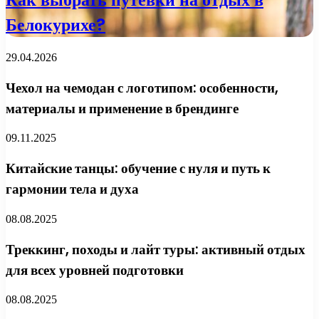
Белокурихе?
29.04.2026
Чехол на чемодан с логотипом: особенности,
материалы и применение в брендинге
09.11.2025
Китайские танцы: обучение с нуля и путь к
гармонии тела и духа
08.08.2025
Треккинг, походы и лайт туры: активный отдых
для всех уровней подготовки
08.08.2025