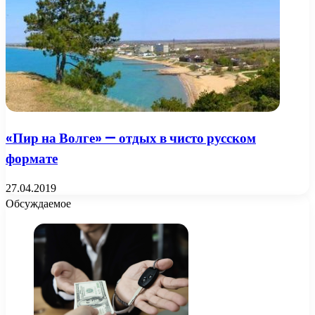
«Пир на Волге» — отдых в чисто русском
формате
27.04.2019
Обсуждаемое