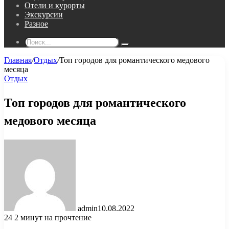
Отели и курорты
Экскурсии
Разное
Поиск...
Главная
/
Отдых
/
Топ городов для романтического медового
месяца
Отдых
Топ городов для романтического
медового месяца
admin
10.08.2022
24
2 минут на прочтение