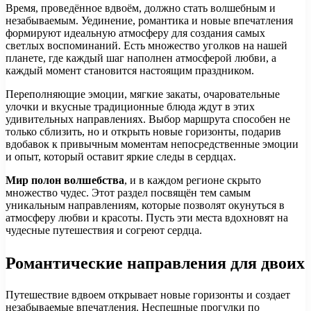
Время, проведённое вдвоём, должно стать волшебным и
незабываемым. Уединение, романтика и новые впечатления
формируют идеальную атмосферу для создания самых
светлых воспоминаний. Есть множество уголков на нашей
планете, где каждый шаг наполнен атмосферой любви, а
каждый момент становится настоящим праздником.
Переполняющие эмоции, мягкие закаты, очаровательные
улочки и вкусные традиционные блюда ждут в этих
удивительных направлениях. Выбор маршрута способен не
только сблизить, но и открыть новые горизонты, подарив
вдобавок к привычным моментам непосредственные эмоции
и опыт, который оставит яркие следы в сердцах.
Мир полон волшебства
, и в каждом регионе скрыто
множество чудес. Этот раздел посвящён тем самым
уникальным направлениям, которые позволят окунуться в
атмосферу любви и красоты. Пусть эти места вдохновят на
чудесные путешествия и согреют сердца.
Романтические направления для двоих
Путешествие вдвоем открывает новые горизонты и создает
незабываемые впечатления. Неспешные прогулки по