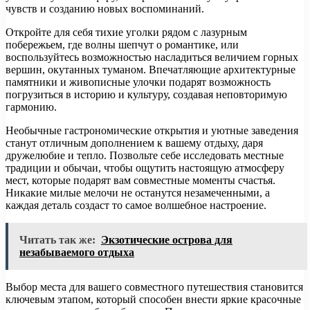
чувств и созданию новых воспоминаний.
Откройте для себя тихие уголки рядом с лазурным
побережьем, где волны шепчут о романтике, или
воспользуйтесь возможностью насладиться величием горных
вершин, окутанных туманом. Впечатляющие архитектурные
памятники и живописные улочки подарят возможность
погрузиться в историю и культуру, создавая неповторимую
гармонию.
Необычные гастрономические открытия и уютные заведения
станут отличным дополнением к вашему отдыху, даря
дружелюбие и тепло. Позвольте себе исследовать местные
традиции и обычаи, чтобы ощутить настоящую атмосферу
мест, которые подарят вам совместные моменты счастья.
Никакие милые мелочи не останутся незамеченными, а
каждая деталь создаст то самое волшебное настроение.
Читать так же:
Экзотические острова для
незабываемого отдыха
Выбор места для вашего совместного путешествия становится
ключевым этапом, который способен внести яркие красочные