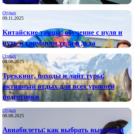
Отдых
09.11.2025
Китайские танцы: обучение с нуля и
путь к гармонии тела и духа
Отдых
08.08.2025
Треккинг, походы и лайт туры:
активный отдых для всех уровней
подготовки
Отдых
08.08.2025
Авиабилеты: как выбрать выгодный