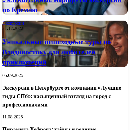
по Кремлю
Экскурсии
31.12.2022
Уникальные пешеходные туры по
Владивостоку для любителей
приключений
05.09.2025
Экскурсии в Петербурге от компании «Лучшие
гиды СПб»: насыщенный взгляд на город с
профессионалами
11.08.2025
Пирамида Хефрена: тайны и величие