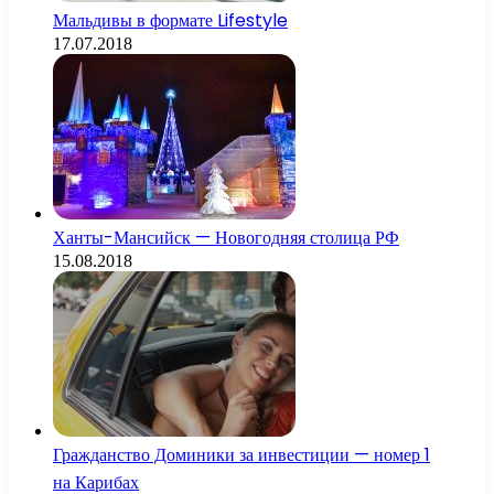
Мальдивы в формате Lifestyle
17.07.2018
Ханты-Мансийск — Новогодняя столица РФ
15.08.2018
Гражданство Доминики за инвестиции — номер 1
на Карибах