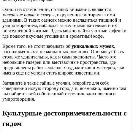
Одной из ответвлений, стоящих внимания, являются
маленькие парки
и
скверы
, окруженные историческими
зданиями. В таких оазисах можно насладиться тишиной и
умиротворением, наблюдая за местными жителями и их
повседневной жизнью. Здесь можно найти уютные кафешки,
где подают вкусные угощения и ароматный кофе.
Кроме того, не стоит забывать об
уникальных музеях
,
расположенных в неожиданных локациях. Они могут быть
столь же удивительны, как и сами экспонаты. Часто это
небольшие галереи или выставочные пространства, где
представлены работы молодых художников и мастеров, чьи
имена еще не успели стать широко известными.
Загляните в такие тайные уголки, откройте для себя
совершенно новую сторону города и, возможно, именно там
вы найдете свой собственный источник вдохновения и
умиротворения.
Культурные достопримечательности с
гидом