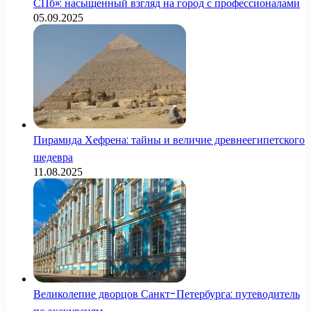
СПб»: насыщенный взгляд на город с профессионалами
05.09.2025
Пирамида Хефрена: тайны и величие древнеегипетского
шедевра
11.08.2025
Великолепие дворцов Санкт-Петербурга: путеводитель