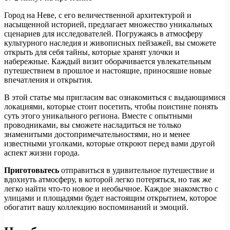
Город на Неве, с его величественной архитектурой и
насыщенной историей, предлагает множество уникальных
сценариев для исследователей. Погружаясь в атмосферу
культурного наследия и живописных пейзажей, вы сможете
открыть для себя тайны, которые хранят улочки и
набережные. Каждый визит оборачивается увлекательным
путешествием в прошлое и настоящие, приносяшие новые
впечатления и открытия.
В этой статье мы пригласим вас ознакомиться с выдающимися
локациями, которые стоит посетить, чтобы поистине понять
суть этого уникального региона. Вместе с опытными
проводниками, вы сможете насладиться не только
знаменитыми достопримечательностями, но и менее
известными уголками, которые откроют перед вами другой
аспект жизни города.
Приготовьтесь
отправиться в удивительное путешествие и
вдохнуть атмосферу, в которой легко потеряться, но так же
легко найти что-то новое и необычное. Каждое знакомство с
улицами и площадями будет настоящим открытием, которое
обогатит вашу коллекцию воспоминаний и эмоций.