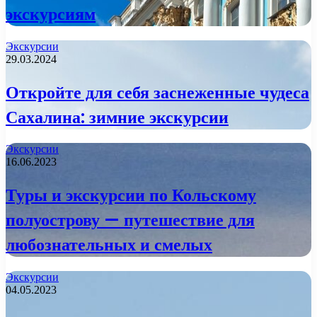
экскурсиям
Экскурсии
29.03.2024
Откройте для себя заснеженные чудеса
Сахалина: зимние экскурсии
Экскурсии
16.06.2023
Туры и экскурсии по Кольскому
полуострову — путешествие для
любознательных и смелых
Экскурсии
04.05.2023