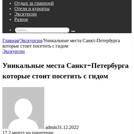
Отдых за границей
Отели и курорты
Экскурсии
Разное
Поиск...
Главная
/
Экскурсии
/
Уникальные места Санкт-Петербурга
которые стоит посетить с гидом
Экскурсии
Уникальные места Санкт-Петербурга
которые стоит посетить с гидом
admin
31.12.2022
17
2 минут на прочтение