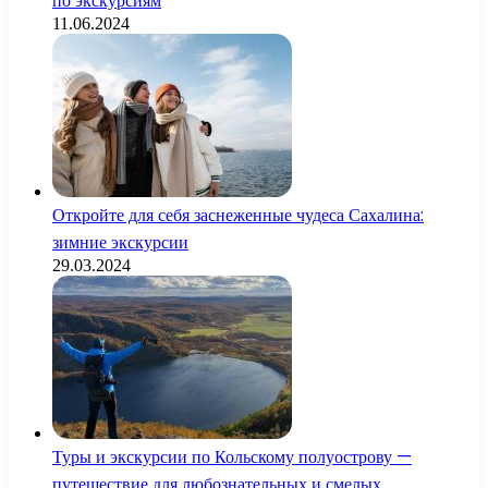
по экскурсиям
11.06.2024
Откройте для себя заснеженные чудеса Сахалина:
зимние экскурсии
29.03.2024
Туры и экскурсии по Кольскому полуострову —
путешествие для любознательных и смелых