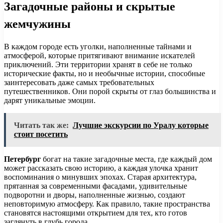
Загадочные районы и скрытые
жемчужины
В каждом городе есть уголки, наполненные тайнами и
атмосферой, которые притягивают внимание искателей
приключений. Эти территории хранят в себе не только
исторические факты, но и необычные истории, способные
заинтересовать даже самых требовательных
путешественников. Они порой скрыты от глаз большинства и
дарят уникальные эмоции.
Читать так же:
Лучшие экскурсии по Уралу которые
стоит посетить
Петербург
богат на такие загадочные места, где каждый дом
может рассказать свою историю, а каждая улочка хранит
воспоминания о минувших эпохах. Старая архитектура,
прятанная за современными фасадами, удивительные
подворотни и дворы, наполненные жизнью, создают
неповторимую атмосферу. Как правило, такие пространства
становятся настоящими открытием для тех, кто готов
заглянуть в глубь города.