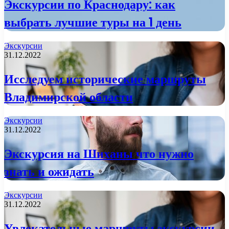
Экскурсии по Краснодару: как
выбрать лучшие туры на 1 день
Экскурсии
31.12.2022
Исследуем исторические маршруты
Владимирской области
Экскурсии
31.12.2022
Экскурсия на Шиханы что нужно
знать и ожидать
Экскурсии
31.12.2022
Увлекательные маршруты экскурсии