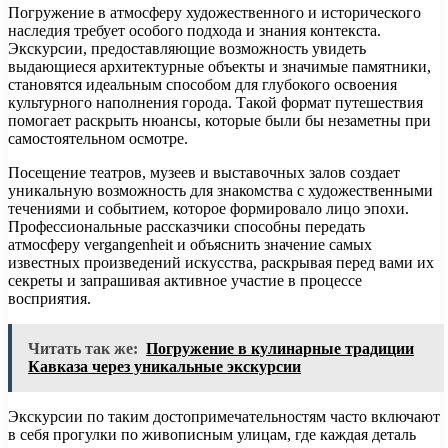
Погружение в атмосферу художественного и исторического
наследия требует особого подхода и знания контекста.
Экскурсии, предоставляющие возможность увидеть
выдающиеся архитектурные объекты и значимые памятники,
становятся идеальным способом для глубокого освоения
культурного наполнения города. Такой формат путешествия
помогает раскрыть нюансы, которые были бы незаметны при
самостоятельном осмотре.
Посещение театров, музеев и выставочных залов создает
уникальную возможность для знакомства с художественными
течениями и событием, которое формировало лицо эпохи.
Профессиональные рассказчики способны передать
атмосферу vergangenheit и объяснить значение самых
известных произведений искусства, раскрывая перед вами их
секреты и запрашивая активное участие в процессе
восприятия.
Читать так же:
Погружение в кулинарные традиции
Кавказа через уникальные экскурсии
Экскурсии по таким достопримечательностям часто включают
в себя прогулки по живописным улицам, где каждая деталь