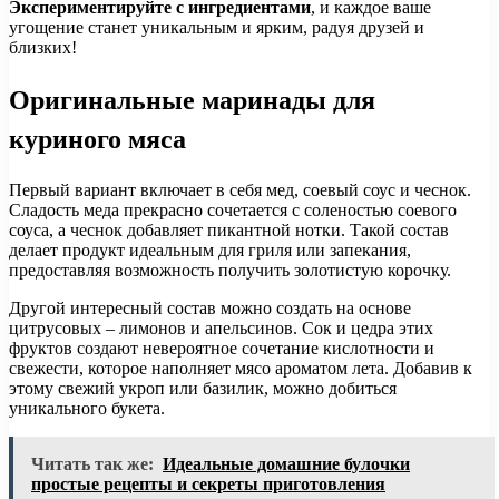
Экспериментируйте с ингредиентами
, и каждое ваше
угощение станет уникальным и ярким, радуя друзей и
близких!
Оригинальные маринады для
куриного мяса
Первый вариант включает в себя мед, соевый соус и чеснок.
Сладость меда прекрасно сочетается с соленостью соевого
соуса, а чеснок добавляет пикантной нотки. Такой состав
делает продукт идеальным для гриля или запекания,
предоставляя возможность получить золотистую корочку.
Другой интересный состав можно создать на основе
цитрусовых – лимонов и апельсинов. Сок и цедра этих
фруктов создают невероятное сочетание кислотности и
свежести, которое наполняет мясо ароматом лета. Добавив к
этому свежий укроп или базилик, можно добиться
уникального букета.
Читать так же:
Идеальные домашние булочки
простые рецепты и секреты приготовления