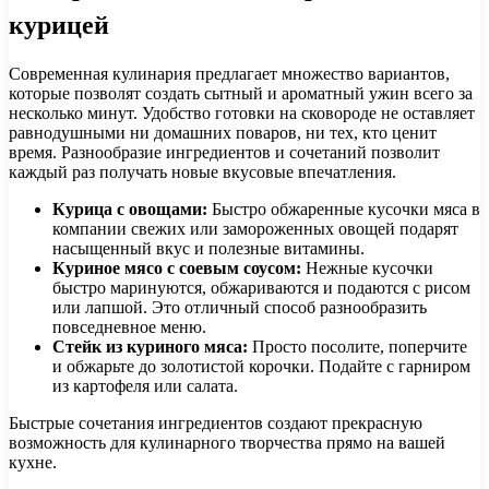
курицей
Современная кулинария предлагает множество вариантов,
которые позволят создать сытный и ароматный ужин всего за
несколько минут. Удобство готовки на сковороде не оставляет
равнодушными ни домашних поваров, ни тех, кто ценит
время. Разнообразие ингредиентов и сочетаний позволит
каждый раз получать новые вкусовые впечатления.
Курица с овощами:
Быстро обжаренные кусочки мяса в
компании свежих или замороженных овощей подарят
насыщенный вкус и полезные витамины.
Куриное мясо с соевым соусом:
Нежные кусочки
быстро маринуются, обжариваются и подаются с рисом
или лапшой. Это отличный способ разнообразить
повседневное меню.
Стейк из куриного мяса:
Просто посолите, поперчите
и обжарьте до золотистой корочки. Подайте с гарниром
из картофеля или салата.
Быстрые сочетания ингредиентов создают прекрасную
возможность для кулинарного творчества прямо на вашей
кухне.