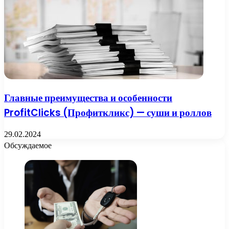
Главные преимущества и особенности
ProfitClicks (Профиткликс) — суши и роллов
29.02.2024
Обсуждаемое