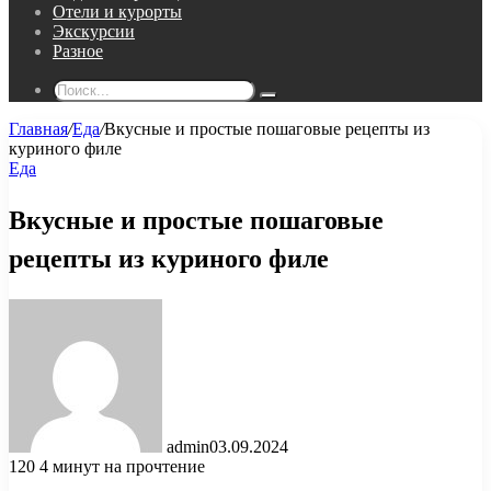
Отели и курорты
Экскурсии
Разное
Поиск...
Главная
/
Еда
/
Вкусные и простые пошаговые рецепты из
куриного филе
Еда
Вкусные и простые пошаговые
рецепты из куриного филе
admin
03.09.2024
120
4 минут на прочтение