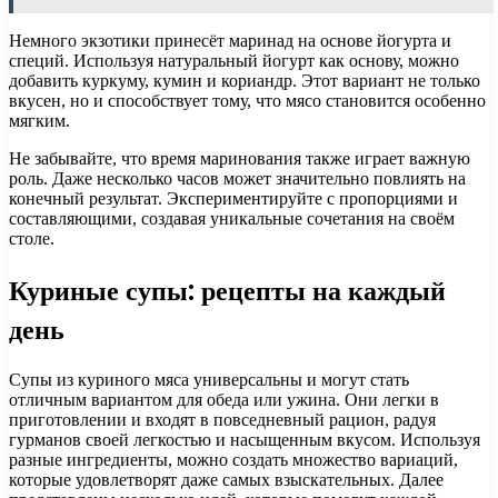
Немного экзотики принесёт маринад на основе йогурта и
специй. Используя натуральный йогурт как основу, можно
добавить куркуму, кумин и кориандр. Этот вариант не только
вкусен, но и способствует тому, что мясо становится особенно
мягким.
Не забывайте, что время маринования также играет важную
роль. Даже несколько часов может значительно повлиять на
конечный результат. Экспериментируйте с пропорциями и
составляющими, создавая уникальные сочетания на своём
столе.
Куриные супы: рецепты на каждый
день
Супы из куриного мяса универсальны и могут стать
отличным вариантом для обеда или ужина. Они легки в
приготовлении и входят в повседневный рацион, радуя
гурманов своей легкостью и насыщенным вкусом. Используя
разные ингредиенты, можно создать множество вариаций,
которые удовлетворят даже самых взыскательных. Далее