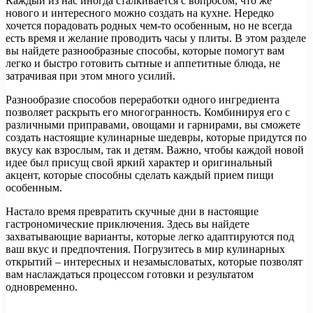
Каждый из нас иногда сталкивается с вопросом, что же
нового и интересного можно создать на кухне. Нередко
хочется порадовать родных чем-то особенным, но не всегда
есть время и желание проводить часы у плиты. В этом разделе
вы найдете разнообразные способы, которые помогут вам
легко и быстро готовить сытные и аппетитные блюда, не
затрачивая при этом много усилий.
Разнообразие способов переработки одного ингредиента
позволяет раскрыть его многогранность. Комбинируя его с
различными приправами, овощами и гарнирами, вы сможете
создать настоящие кулинарные шедевры, которые придутся по
вкусу как взрослым, так и детям. Важно, чтобы каждой новой
идее был присущ свой яркий характер и оригинальный
акцент, которые способны сделать каждый прием пищи
особенным.
Настало время превратить скучные дни в настоящие
гастрономические приключения. Здесь вы найдете
захватывающие варианты, которые легко адаптируются под
ваш вкус и предпочтения. Погрузитесь в мир кулинарных
открытий – интересных и незамысловатых, которые позволят
вам наслаждаться процессом готовки и результатом
одновременно.