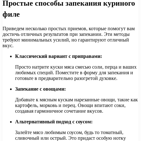
Простые способы запекания куриного
филе
Приведем несколько простых приемов, которые помогут вам
достичь отличных результатов при запекании. Эти методы
требуют минимальных усилий, но гарантируют отличный
вкус.
Классический вариант с приправами:
Просто натрите куски мяса смесью соли, перца и ваших
любимых специй. Поместите в форму для запекания и
готовьте в предварительно разогретой духовке.
Запекание с овощами:
Добавьте к мясным кускам нарезанные овощи, такие как
картофель, морковь и перец. Овощи впитают соки,
создавая гармоничное сочетание вкусов.
Альтернативный подход с соусом:
Залейте мясо любимым соусом, будь то томатный,
сливочный или острый. Это придаст особую нотку