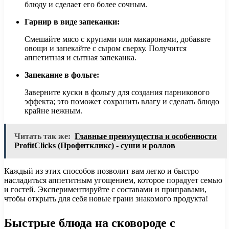
блюду и сделает его более сочным.
Гарнир в виде запеканки:
Смешайте мясо с крупами или макаронами, добавьте
овощи и запекайте с сыром сверху. Получится
аппетитная и сытная запеканка.
Запекание в фольге:
Заверните куски в фольгу для создания парникового
эффекта; это поможет сохранить влагу и сделать блюдо
крайне нежным.
Читать так же:
Главные преимущества и особенности
ProfitClicks (Профиткликс) - суши и роллов
Каждый из этих способов позволит вам легко и быстро
насладиться аппетитным угощением, которое порадует семью
и гостей. Экспериментируйте с составами и приправами,
чтобы открыть для себя новые грани знакомого продукта!
Быстрые блюда на сковороде с