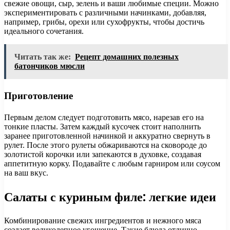
свежие овощи, сыр, зелень и ваши любимые специи. Можно
экспериментировать с различными начинками, добавляя,
например, грибы, орехи или сухофрукты, чтобы достичь
идеального сочетания.
Читать так же:
Рецепт домашних полезных
батончиков мюсли
Приготовление
Первым делом следует подготовить мясо, нарезав его на
тонкие пласты. Затем каждый кусочек стоит наполнить
заранее приготовленной начинкой и аккуратно свернуть в
рулет. После этого рулеты обжариваются на сковороде до
золотистой корочки или запекаются в духовке, создавая
аппетитную корку. Подавайте с любым гарниром или соусом
на ваш вкус.
Салаты с куриным филе: легкие идеи
Комбинирование свежих ингредиентов и нежного мяса
создает великолепное угощение. Такие блюда отлично