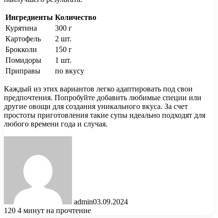
Ингредиенты
Количество
Курятина
300 г
Картофель
2 шт.
Брокколи
150 г
Помидоры
1 шт.
Приправы
по вкусу
Каждый из этих вариантов легко адаптировать под свои
предпочтения. Попробуйте добавить любимые специи или
другие овощи для создания уникального вкуса. За счет
простоты приготовления такие супы идеально подходят для
любого времени года и случая.
admin
03.09.2024
120
4 минут на прочтение