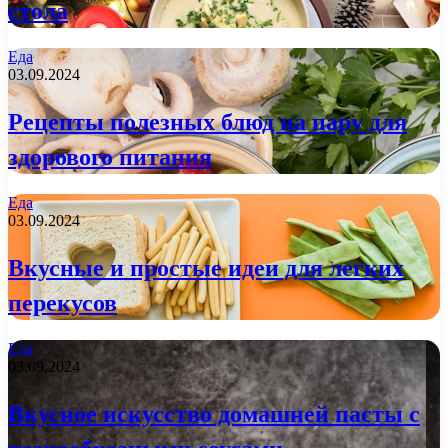
стола
Еда
03.09.2024
Рецепты полезных блюд на пару для
здорового питания
Еда
03.09.2024
Вкусные и простые идеи для легких
перекусов
Еда
03.09.2024
Вкусное искусство домашней пасты с