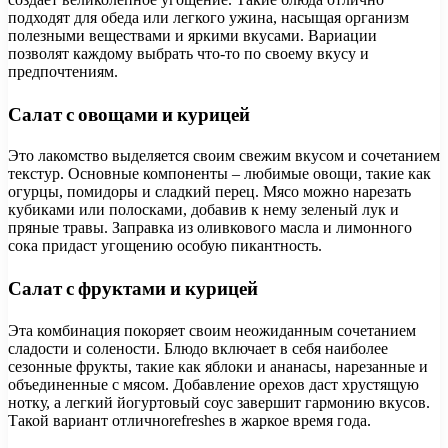
подходят для обеда или легкого ужина, насыщая организм
полезными веществами и яркими вкусами. Вариации
позволят каждому выбрать что-то по своему вкусу и
предпочтениям.
Салат с овощами и курицей
Это лакомство выделяется своим свежим вкусом и сочетанием
текстур. Основные компоненты – любимые овощи, такие как
огурцы, помидоры и сладкий перец. Мясо можно нарезать
кубиками или полосками, добавив к нему зеленый лук и
пряные травы. Заправка из оливкового масла и лимонного
сока придаст угощению особую пикантность.
Салат с фруктами и курицей
Эта комбинация покоряет своим неожиданным сочетанием
сладости и солености. Блюдо включает в себя наиболее
сезонные фрукты, такие как яблоки и ананасы, нарезанные и
объединенные с мясом. Добавление орехов даст хрустящую
нотку, а легкий йогуртовый соус завершит гармонию вкусов.
Такой вариант отличноrefreshes в жаркое время года.