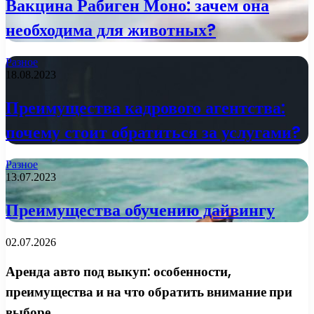
Вакцина Рабиген Моно: зачем она
необходима для животных?
Разное
18.08.2023
Преимущества кадрового агентства:
почему стоит обратиться за услугами?
Разное
13.07.2023
Преимущества обучению дайвингу
02.07.2026
Аренда авто под выкуп: особенности,
преимущества и на что обратить внимание при
выборе