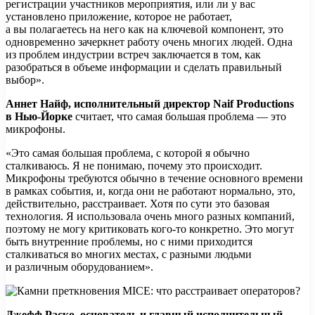
регистрации участников мероприятия, или ли у вас
установлено приложение, которое не работает,
а вы полагаетесь на него как на ключевой компонент, это
одновременно зачеркнет работу очень многих людей. Одна
из проблем индустрии встреч заключается в том, как
разобраться в объеме информации и сделать правильный
выбор».
Аннет Найф, исполнительный директор Naif Productions
в Нью-Йорке
считает, что самая большая проблема — это
микрофоны.
«Это самая большая проблема, с которой я обычно
сталкиваюсь. Я не понимаю, почему это происходит.
Микрофоны требуются обычно в течение основного времени
в рамках события, и, когда они не работают нормально, это,
действительно, расстраивает. Хотя по сути это базовая
технология. Я использовала очень много разных компаний,
поэтому не могу критиковать кого-то конкретно. Это могут
быть внутренние проблемы, но с ними приходится
сталкиваться во многих местах, с разными людьми
и различным оборудованием».
Джефф Раско, основатель и главный исполнительный