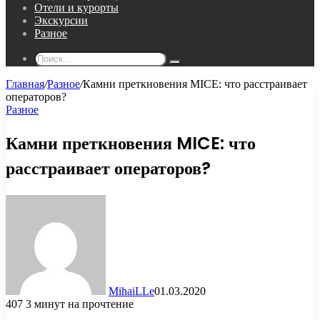
Отели и курорты
Экскурсии
Разное
Поиск...
Главная
/
Разное
/
Камни преткновения MICE: что расстраивает
операторов?
Разное
Камни преткновения MICE: что
расстраивает операторов?
MihaiLLe
01.03.2020
407
3 минут на прочтение