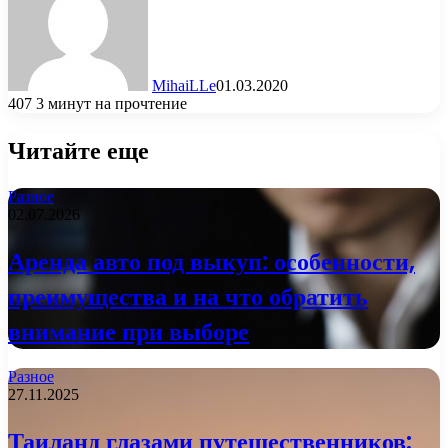
MihaiLLe
01.03.2020
407
3 минут на прочтение
Читайте еще
Разное
02.07.2026
Аренда авто под выкуп: особенности,
преимущества и на что обратить
внимание при выборе
Разное
27.11.2025
Таиланд глазами путешественников: