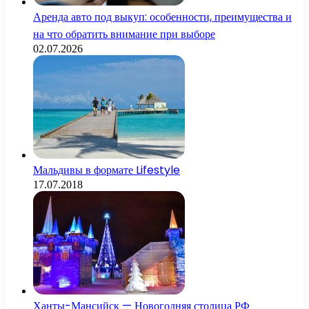
Аренда авто под выкуп: особенности, преимущества и
на что обратить внимание при выборе
02.07.2026
Мальдивы в формате Lifestyle
17.07.2018
Ханты-Мансийск — Новогодняя столица РФ