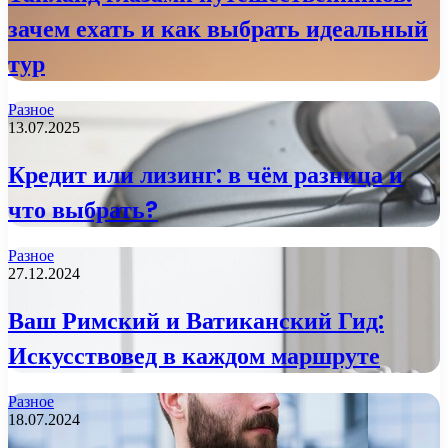
зачем ехать и как выбрать идеальный
тур
Разное
13.07.2025
Кредит или лизинг: в чём разница и
что выбрать?
Разное
27.12.2024
Ваш Римский и Ватиканский Гид:
Искусствовед в каждом маршруте
Разное
18.07.2024