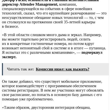
директор Attendee Management,
компании,
специализирующейся на событиях в сфере новейших
технологий, сказал, что его крупнейшее разочарование — это
неосуществленное обещание новых технологий — то, с чем
он столкнулся на протяжении своей 35-летней карьеры
в бизнесе.
«В этой области слишком много дыма и зеркал. Например,
вы можете тщательно регистрировать людей, селить
их в конкретные гостиничные номера, но потом вдруг
возникает непонятный сбой в системе и в итоге — путаница.
Я испытал это с различными компаниями», —
подчеркнул
эксперт.
Читать так же:
Комиссии ниже: как выжить?
Он также добавил, что существует мобильное приложение,
которое взаимодействует с программным обеспечением
системы регистрации. В нем же участники могут обновлять
свое расписание, но попасть в основную базу данных с его
помощью уже проблематично.
«Таким образом, двусторонняя интеграция обещана,