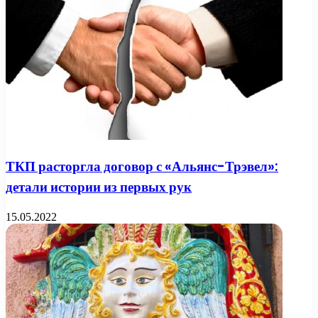
ТКП расторгла договор с «Альянс-Трэвел»:
детали истории из первых рук
15.05.2022