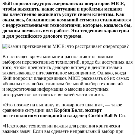
Skift опросил ведущих американских операторов
MICE
,
чтобы выяснить, какие ситуации и проблемы мешают
им качественно оказывать услуги своим клиентам. Как
оказалось, большинство компаний сегмента сталкиваются
с недружественными технологиями, которые, казалось бы,
должны помогать им в работе. Эта тенденция характерна
и для российского делового туризма.
В настоящее время компании располагают огромным
выбором перспективных технологий, вроде бы доступных для
того, чтобы превратить деловую встречу в действительно
захватывающее интерактивное мероприятие. Однако, когда
Skift попросил планировщиков MICE рассказать об их самых
«больных» жалобах, слишком большой выбор технологий
и недостаточная информация о массиве доступных
инструментов оказались в верхней части списка.
«Это похоже на выпивку из пожарного шланга», — такое
сравнение ситуации дал
Корбин Болл, эксперт
по технологиям совещаний и владелец Corbin Ball & Co
.
«Некоторые технологии важны для решения критически
важных задач. Если вы сделаете неправильный выбор при