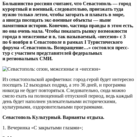
Большинство россиян считают, что Севастополь — город
курортный и военный, следовательно, приезжать туда
нужно только летом, чтобы загорать и плавать в море,
а иногда посещать экс-военные объекты — ныне
памятники истории. Конечно, частица правды в этом есть,
но она
очень мала. Чтобы показать рынку возможности
города в межсезонье и в, так называемый, «несезон» с 3
по 6 ноября в Севастополе в рамках
I Туристического
форума «Севастополь. Возвращение…» состоялся пресс-
тур с участием представителей федеральных
и региональных СМИ.
Из севастопольской арифметики: город-герой будет интересно
посещать 12 выходных подряд, а это 36 дней, и программа
никогда не будет повторяться. Следовательно, сюда можно
смело ехать на полноценный отпускной период, ведь каждый
день будет наполнен увлекательными историческими,
культурными, оздоровительными программами.
Севастополь Культурный. Варианты отдыха.
1. Вечеринка «С закрытыми глазами»;