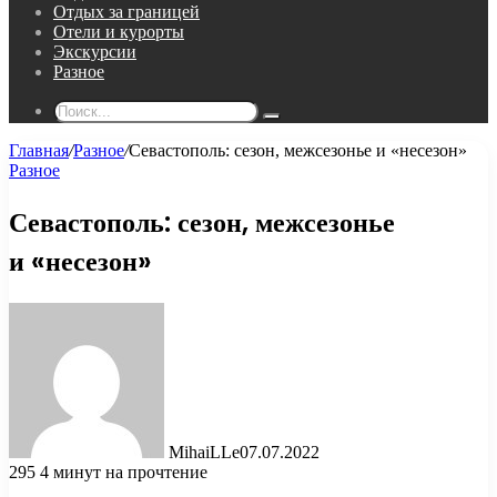
Отдых за границей
Отели и курорты
Экскурсии
Разное
Поиск...
Главная
/
Разное
/
Севастополь: сезон, межсезонье и «несезон»
Разное
Севастополь: сезон, межсезонье
и «несезон»
MihaiLLe
07.07.2022
295
4 минут на прочтение