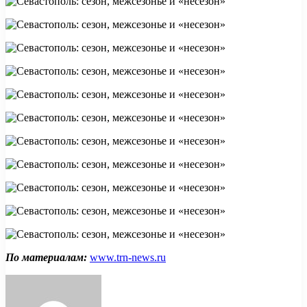
По материалам:
www.trn-news.ru