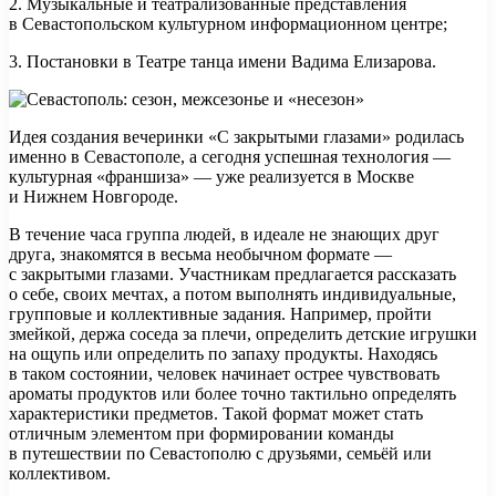
2. Музыкальные и театрализованные представления
в Севастопольском культурном информационном центре;
3. Постановки в Театре танца имени Вадима Елизарова.
Идея создания вечеринки «С закрытыми глазами» родилась
именно в Севастополе, а сегодня успешная технология —
культурная «франшиза» — уже реализуется в Москве
и Нижнем Новгороде.
В течение часа группа людей, в идеале не знающих друг
друга, знакомятся в весьма необычном формате —
с закрытыми глазами. Участникам предлагается рассказать
о себе, своих мечтах, а потом выполнять индивидуальные,
групповые и коллективные задания. Например, пройти
змейкой, держа соседа за плечи, определить детские игрушки
на ощупь или определить по запаху продукты. Находясь
в таком состоянии, человек начинает острее чувствовать
ароматы продуктов или более точно тактильно определять
характеристики предметов. Такой формат может стать
отличным элементом при формировании команды
в путешествии по Севастополю с друзьями, семьёй или
коллективом.