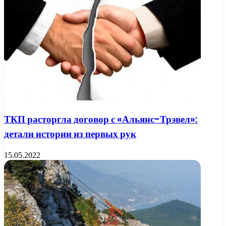
ТКП расторгла договор с «Альянс-Трэвел»:
детали истории из первых рук
15.05.2022