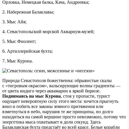
Орловка, Немецкая балка, Кача, Андреевка;
2. Набережная Балаклавы;
3. Мыс Айя;
4. Севастопольский морской Аквариум-музей;
5. Мыс Фиолент;
6. Артиллерийская бухта;
7. Мыс Курона.
Природа Севастополя божественна: обрывистые скалы
с «тигровым окрасом», вальсирующие волны градиенты —
от цвета индиго через аквамарин к яркой бирюзе.
Поднимаясь на мыс Курона
, стоя у пропасти, турист
ощущает невероятную силу этого места: хочется прыгнуть
вниз и побить все законы земного притяжения или
взметнуться в небо, нарушив те же принципы, но долго
находиться на самой вершине просто невозможно, потому что
энергетика мыса охватывает в доли секунд. Здесь
Балаклавская бухта предстаёт во всей красе. Белые корабли