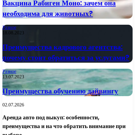
Вакцина Рабиген Моно: зачем она
необходима для животных?
Разное
18.08.2023
Преимущества кадрового агентства:
почему стоит обратиться за услугами?
Разное
13.07.2023
Преимущества обучению дайвингу
02.07.2026
Аренда авто под выкуп: особенности,
преимущества и на что обратить внимание при
выборе