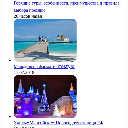
Горящие туры: особенности, преимущества и правила
выбора поездки
20 часов назад
Мальдивы в формате Lifestyle
17.07.2018
Ханты-Мансийск — Новогодняя столица РФ